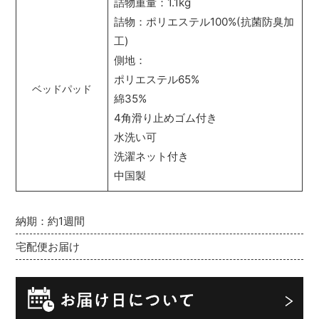
詰物重量：1.1kg
詰物：ポリエステル100%(抗菌防臭加
工)
側地：
ポリエステル65%
ベッドパッド
綿35%
4角滑り止めゴム付き
水洗い可
洗濯ネット付き
中国製
納期：約1週間
宅配便お届け