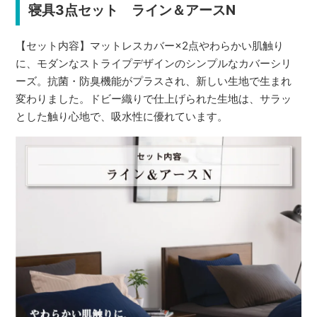
寝具3点セット ライン＆アースN
【セット内容】マットレスカバー×2点やわらかい肌触り
に、モダンなストライプデザインのシンプルなカバーシリ
ーズ。抗菌・防臭機能がプラスされ、新しい生地で生まれ
変わりました。ドビー織りで仕上げられた生地は、サラッ
とした触り心地で、吸水性に優れています。