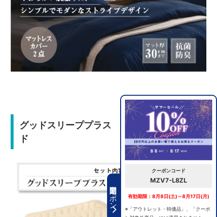
グッドスリーププラス バイオベッドパッ
ド
クーポンコード
MZV7-L8ZL
期間限定クーポン
有効期限：8月8日(土)～8月17日(月)
※「アウトレット・特価品」、「クーポ