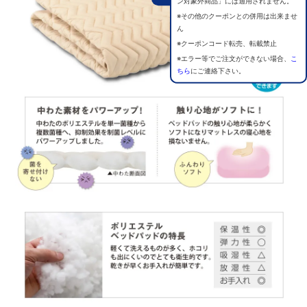
ン対象外商品」には適用されません。
※その他のクーポンとの併用は出来ませ
ん
※クーポンコード転売、転載禁止
※エラー等でご注文ができない場合、
こ
ちら
にご連絡下さい。