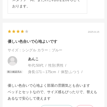
おります。
2025.8.15
優しい色合いで心地よいです
サイズ：シングル
カラー：ブルー
あんこ
年代:
50代
性別:
男性
身長:
171～175cm
体型:
ふつう
優しい色合いで心地よく部屋の雰囲気とも合います
ベッドとセットなので、サイズ感もぴったりで、替えも
あるなで安心して使えます