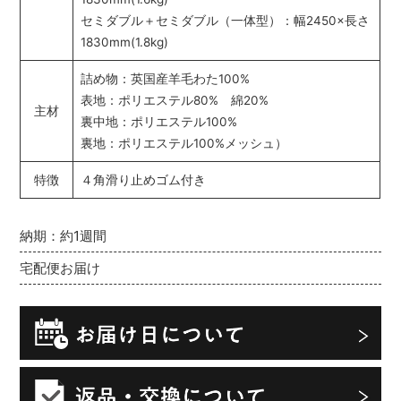
セミダブル＋セミダブル（一体型）：幅2450×長さ
1830mm(1.8kg)
詰め物：英国産羊毛わた100%
表地：ポリエステル80% 綿20%
主材
裏中地：ポリエステル100%
裏地：ポリエステル100%メッシュ）
特徴
４角滑り止めゴム付き
納期：約1週間
宅配便お届け