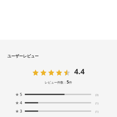
ユーザーレビュー
4.4
5
レビュー件数：
件
★
5
(3)
★
4
(1)
★
3
(1)