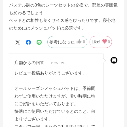
パステル調の3色のシーツセットの交換で、部屋の雰囲気
も変わるでしょう
ベッドとの相性も良くサイズ感もぴったりです。寝心地
のためにはメッシュパッドは必須です。
参考になった
0
Like!
0
店舗からの回答
2025.8.26
レビュー投稿ありがとうございます。
オールシーズンメッシュパッドは、季節問
わずご使用いただけますが、暑い時期に特
にご好評をいただいております。
快適にご使用いただけているとのこと、何
よりでございます。
スタッフ一同、またのご利用をお待ちして