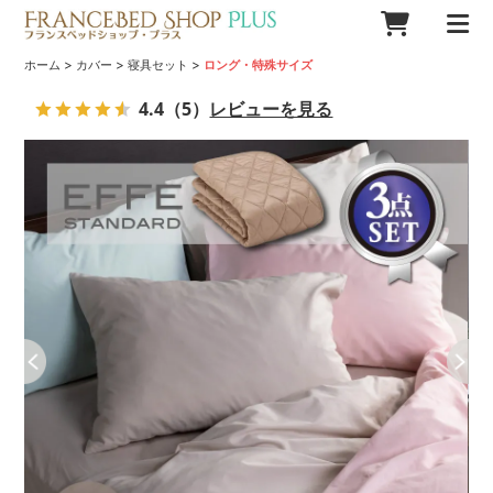
>
>
>
ホーム
カバー
寝具セット
ロング・特殊サイズ
4.4
（5）
レビューを見る