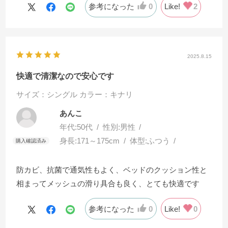
参考になった
0
Like!
2
2025.8.15
快適で清潔なので安心です
サイズ：シングル
カラー：キナリ
あんこ
年代:
50代
性別:
男性
身長:
171～175cm
体型:
ふつう
防カビ、抗菌で通気性もよく、ベッドのクッション性と
相まってメッシュの滑り具合も良く、とても快適です
参考になった
0
Like!
0