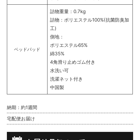
詰物重量：0.7kg
詰物：ポリエステル100%(抗菌防臭加
工)
側地：
ポリエステル65%
ベッドパッド
綿35%
4角滑り止めゴム付き
水洗い可
洗濯ネット付き
中国製
納期：約1週間
宅配便お届け