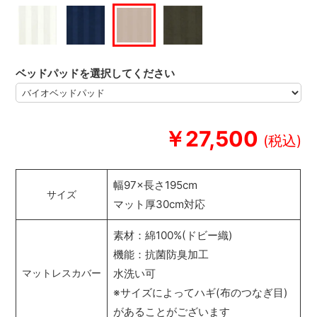
ベッドパッドを選択してください
￥27,500
幅97×長さ195cm
サイズ
マット厚30cm対応
素材：綿100%(ドビー織)
機能：抗菌防臭加工
水洗い可
マットレスカバー
※サイズによってハギ(布のつなぎ目)
があることがございます