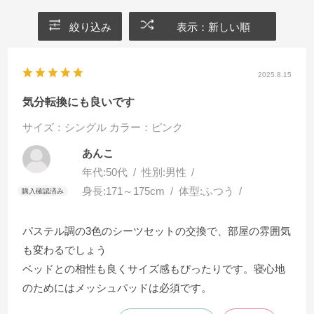
絞り込み
表示：新しい順
2025.8.15
気分転換にも良いです
サイズ：シングル
カラー：ピンク
あんこ
年代:
50代
性別:
男性
身長:
171～175cm
体型:
ふつう
パステル調の3色のシーツセットの交換で、部屋の雰囲気
も変わるでしょう
ベッドとの相性も良くサイズ感もぴったりです。寝心地
のためにはメッシュパッドは必須です。