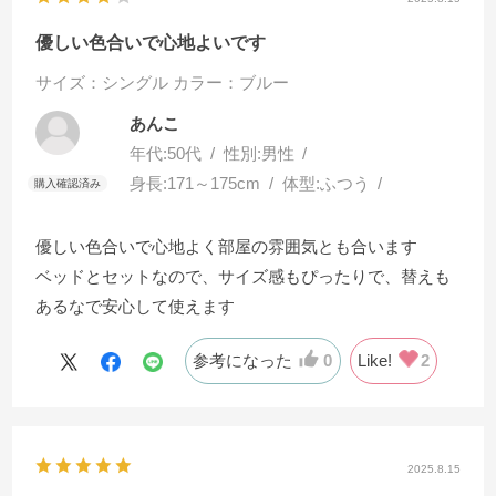
優しい色合いで心地よいです
サイズ：シングル
カラー：ブルー
あんこ
年代:
50代
性別:
男性
身長:
171～175cm
体型:
ふつう
優しい色合いで心地よく部屋の雰囲気とも合います
ベッドとセットなので、サイズ感もぴったりで、替えも
あるなで安心して使えます
参考になった
0
Like!
2
2025.8.15