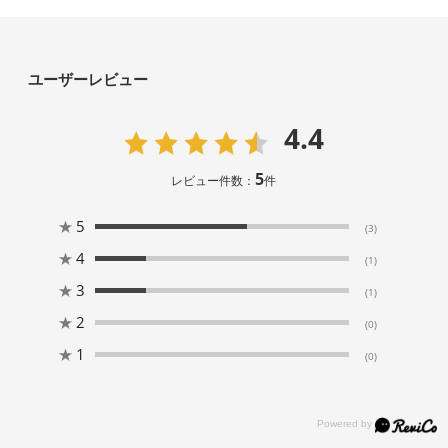
ユーザーレビュー
4.4
5
レビュー件数：
件
★
5
(3)
★
4
(1)
★
3
(1)
★
2
(0)
★
1
(0)