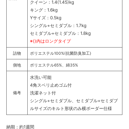
クイーン：1.4(1.45)kg
キング：1.6kg
Yサイズ：0.5kg
シングル+セミダブル：1.7kg
セミダブル+セミダブル：1.8kg
※()内はロングタイプ
詰物
ポリエステル100%(抗菌防臭加工)
側地
ポリエステル65%、綿35%
水洗い可能
4角スベリ止めゴム付
洗濯ネット付
備考
シングル+セミダブル、セミダブル+セミダブ
ルサイズのキルト形状のみ横ボーダー仕様
納期：約1週間