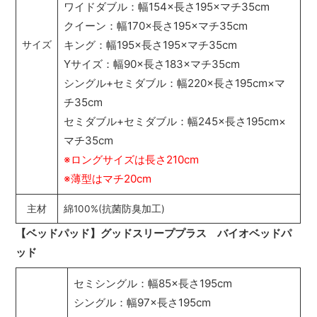
ワイドダブル：幅154×長さ195×マチ35cm
クイーン：幅170×長さ195×マチ35cm
キング：幅195×長さ195×マチ35cm
サイズ
Yサイズ：幅90×長さ183×マチ35cm
シングル+セミダブル：幅220×長さ195cm×マ
チ35cm
セミダブル+セミダブル：幅245×長さ195cm×
マチ35cm
※ロングサイズは長さ210cm
※薄型はマチ20cm
主材
綿100%(抗菌防臭加工)
【ベッドパッド】グッドスリーププラス バイオベッドパ
ッド
セミシングル：幅85×長さ195cm
シングル：幅97×長さ195cm