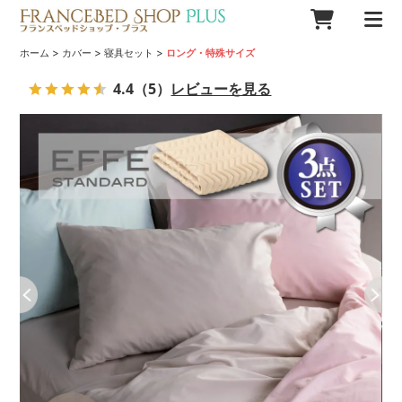
>
>
>
ホーム
カバー
寝具セット
ロング・特殊サイズ
4.4
（5）
レビューを見る