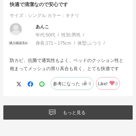
快適で清潔なので安心です
サイズ：シングル
カラー：キナリ
あんこ
年代:
50代
性別:
男性
身長:
171～175cm
体型:
ふつう
防カビ、抗菌で通気性もよく、ベッドのクッション性と
相まってメッシュの滑り具合も良く、とても快適です
参考になった
0
Like!
0
もっと見る