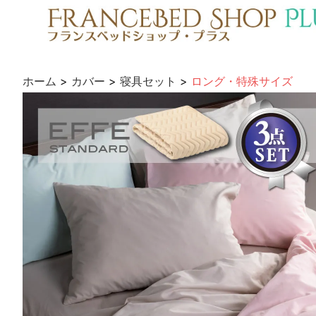
ホーム
>
カバー
>
寝具セット
>
ロング・特殊サイズ