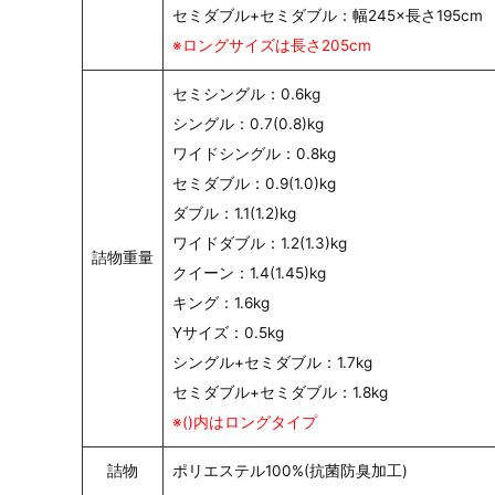
セミダブル+セミダブル：幅245×長さ195cm
※ロングサイズは長さ205cm
セミシングル：0.6kg
シングル：0.7(0.8)kg
ワイドシングル：0.8kg
セミダブル：0.9(1.0)kg
ダブル：1.1(1.2)kg
ワイドダブル：1.2(1.3)kg
詰物重量
クイーン：1.4(1.45)kg
キング：1.6kg
Yサイズ：0.5kg
シングル+セミダブル：1.7kg
セミダブル+セミダブル：1.8kg
※()内はロングタイプ
詰物
ポリエステル100%(抗菌防臭加工)