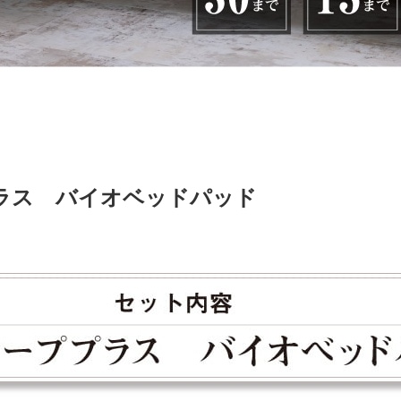
ラス バイオベッドパッド