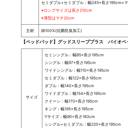
セミダブル+セミダブル：幅245×長さ195cm×マ
※ロングサイズは長さ210cm
※薄型はマチ20cm
主材
綿100%(抗菌防臭加工)
【ベッドパッド】グッドスリーププラス バイオベ
セミシングル：幅85×長さ195cm
シングル：幅97×長さ195cm
ワイドシングル：幅110×長さ195cm
セミダブル：幅122×長さ195cm
ダブル：幅140×長さ195cm
ワイドダブル：幅154×長さ195cm
サイズ
クイーン：幅170×長さ195cm
キング：幅195×長さ195cm
Yサイズ：幅90×長さ183cm
シングル+セミダブル：幅220×長さ195cm