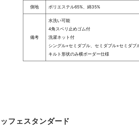
側地
ポリエステル65%、綿35%
水洗い可能
4角スベリ止めゴム付
備考
洗濯ネット付
シングル+セミダブル、セミダブル+セミダブ
キルト形状のみ横ボーダー仕様
エッフェスタンダード