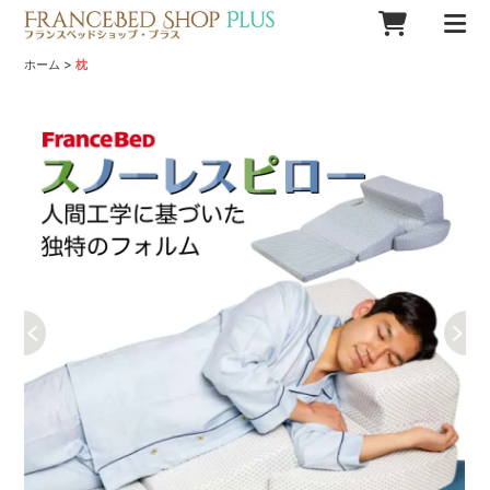
>
ホーム
枕