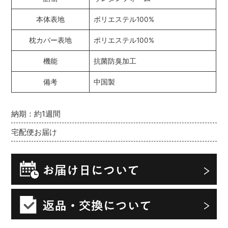
本体表地
ポリエステル100%
枕カバー表地
ポリエステル100%
機能
抗菌防臭加工
備考
中国製
納期：約1週間
宅配便お届け