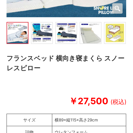
フランスベッド 横向き寝まくら スノー
レスピロー
￥27,500
サイズ
横89×縦115×高さ29cm
詰物
ウレタンフォーム