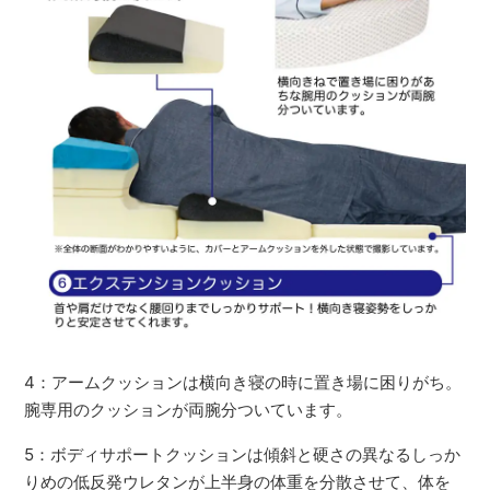
4：アームクッションは横向き寝の時に置き場に困りがち。
腕専用のクッションが両腕分ついています。
5：ボディサポートクッションは傾斜と硬さの異なるしっか
りめの低反発ウレタンが上半身の体重を分散させて、体を