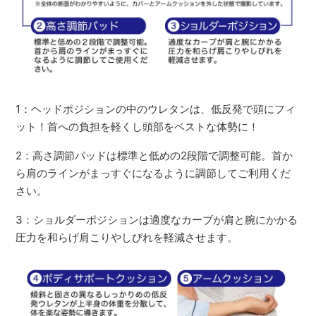
1：ヘッドポジションの中のウレタンは、低反発で頭にフィ
ット！首への負担を軽くし頭部をベストな体勢に！
2：高さ調節パッドは標準と低めの2段階で調整可能。首か
ら肩のラインがまっすぐになるように調節してご利用くだ
さい。
3：ショルダーポジションは適度なカーブが肩と腕にかかる
圧力を和らげ肩こりやしびれを軽減させます。