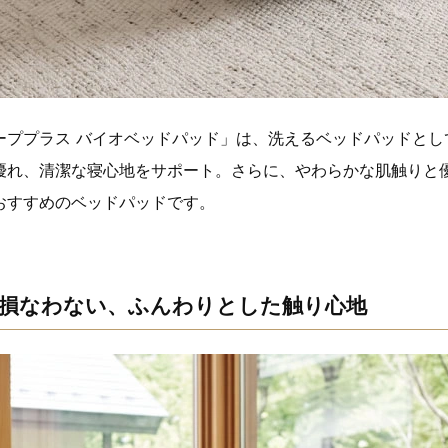
ーププラス バイオベッドパッド」は、洗えるベッドパッドとし
優れ、清潔な寝心地をサポート。さらに、やわらかな肌触りと
おすすめのベッドパッドです。
損なわない、ふんわりとした触り心地