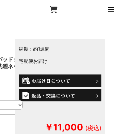
納期：約1週間
ッド 抗
宅配便お届け
洗濯ネッ
￥11,000