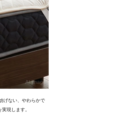
妨げない、やわらかで
を実現します。