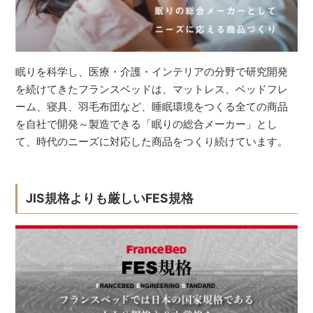
眠りを科学し、医療・介護・インテリアの分野で研究開発
を続けてきたフランスベッドは、マットレス、ベッドフレ
ーム、寝具、羽毛布団など、睡眠環境をつくる全ての商品
を自社で開発～製造できる「眠りの総合メーカー」とし
て、時代のニーズに対応した商品をつくり続けています。
JIS規格よりも厳しいFES規格