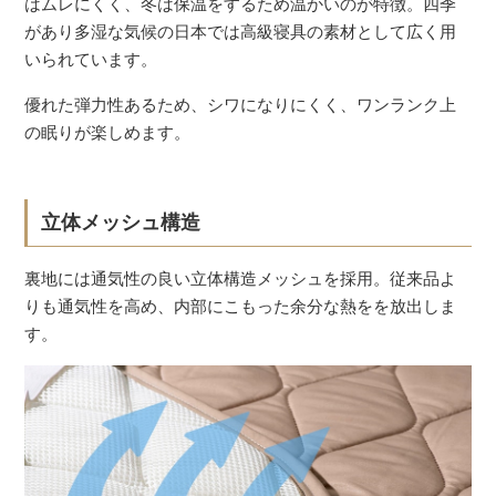
はムレにくく、冬は保温をするため温かいのが特徴。四季
があり多湿な気候の日本では高級寝具の素材として広く用
いられています。
優れた弾力性あるため、シワになりにくく、ワンランク上
の眠りが楽しめます。
立体メッシュ構造
裏地には通気性の良い立体構造メッシュを採用。従来品よ
りも通気性を高め、内部にこもった余分な熱をを放出しま
す。