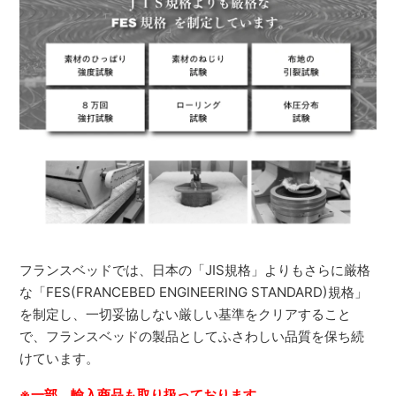
フランスベッドでは、日本の「JIS規格」よりもさらに厳格
な「FES(FRANCEBED ENGINEERING STANDARD)規格」
を制定し、一切妥協しない厳しい基準をクリアすること
で、フランスベッドの製品としてふさわしい品質を保ち続
けています。
※一部、輸入商品も取り扱っております。