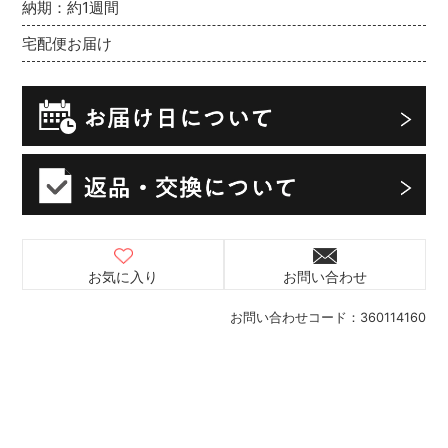
納期：約1週間
宅配便お届け
お気に入り
お問い合わせ
お問い合わせコード：
360114160