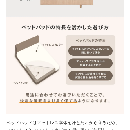
ベッドパッドはマットレス本体を汗と汚れから守るため、
マットレスとマットレスカバーの間に敷いて使用します。