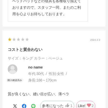
ベッドパッドなどの寝具も各種取り揃えて
おりますので、スタッフ一同、またのご利
用を心よりお待ちしております。
2024.2.3
コストと質合わない
サイズ：キング
カラー：ベージュ
no name
年代:
30代
性別:
女性
身長:
166～170cm
質が良くない、縫い目が広い、薄ペラ
参考になった
1
Like!
2