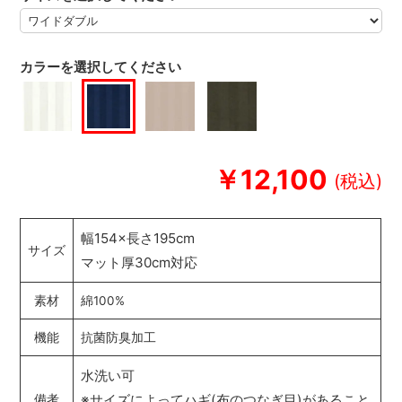
カラーを選択してください
￥12,100
幅154×長さ195cm
サイズ
マット厚30cm対応
素材
綿100%
機能
抗菌防臭加工
水洗い可
※サイズによってハギ(布のつなぎ目)があること
備考