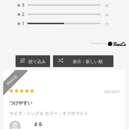
★
3
(0)
★
2
(0)
★
1
(1)
絞り込み
表示：新しい順
2023.12.27
つけやすい
サイズ：シングル
カラー：オフホワイト
まる