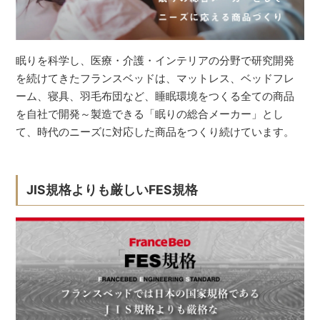
眠りを科学し、医療・介護・インテリアの分野で研究開発
を続けてきたフランスベッドは、マットレス、ベッドフレ
ーム、寝具、羽毛布団など、睡眠環境をつくる全ての商品
を自社で開発～製造できる「眠りの総合メーカー」とし
て、時代のニーズに対応した商品をつくり続けています。
JIS規格よりも厳しいFES規格