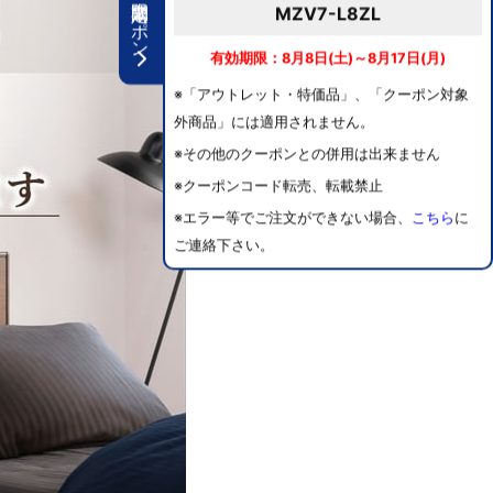
期間限定クーポン
MZV7-L8ZL
有効期限：8月8日(土)～8月17日(月)
※「アウトレット・特価品」、「クーポン対象
外商品」には適用されません。
※その他のクーポンとの併用は出来ません
※クーポンコード転売、転載禁止
※エラー等でご注文ができない場合、
こちら
に
ご連絡下さい。