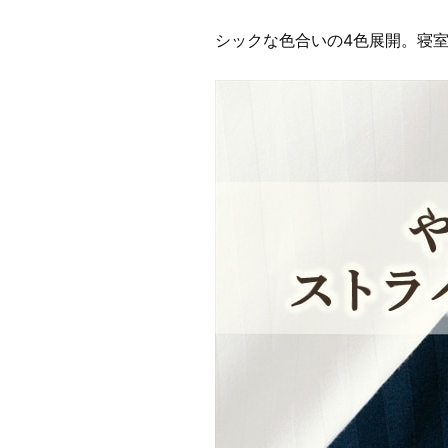
シックな色合いの4色展開。寝