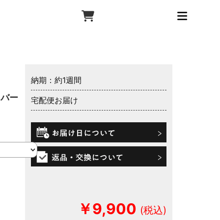
納期：約1週間
カバー
宅配便お届け
￥9,900