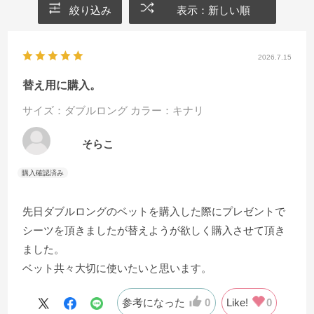
絞り込み
表示：新しい順
2026.7.15
替え用に購入。
サイズ：ダブルロング
カラー：キナリ
そらこ
先日ダブルロングのベットを購入した際にプレゼントで
シーツを頂きましたが替えようが欲しく購入させて頂き
ました。
ベット共々大切に使いたいと思います。
参考になった
0
Like!
0