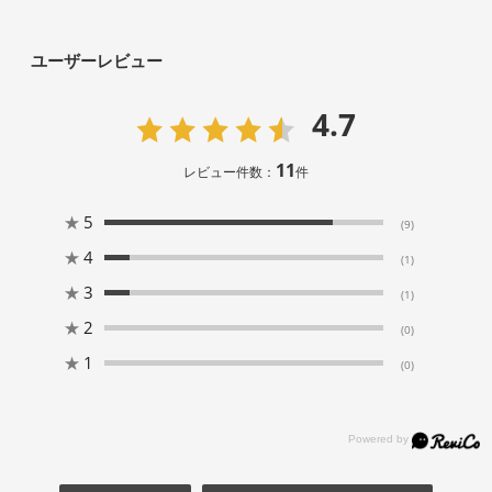
ユーザーレビュー
4.7
11
レビュー件数：
件
★
5
(9)
★
4
(1)
★
3
(1)
★
2
(0)
★
1
(0)