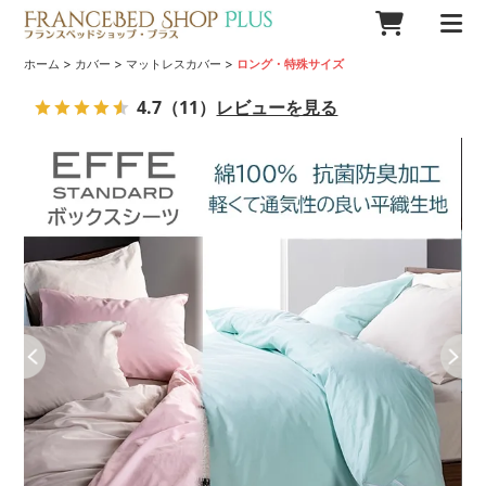
>
>
>
ホーム
カバー
マットレスカバー
ロング・特殊サイズ
4.7
（11）
レビューを見る