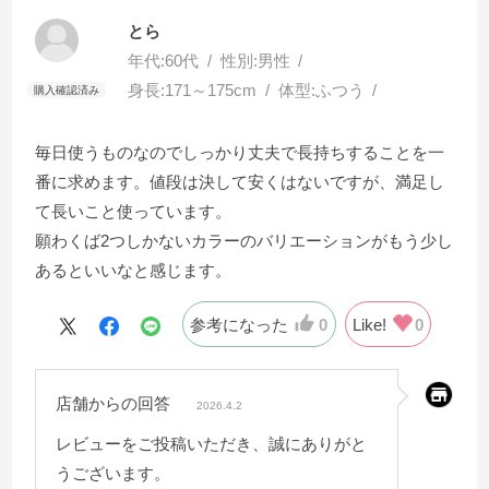
とら
年代:
60代
性別:
男性
身長:
171～175cm
体型:
ふつう
毎日使うものなのでしっかり丈夫で長持ちすることを一
番に求めます。値段は決して安くはないですが、満足し
て長いこと使っています。
願わくば2つしかないカラーのバリエーションがもう少し
あるといいなと感じます。
参考になった
0
Like!
0
店舗からの回答
2026.4.2
レビューをご投稿いただき、誠にありがと
うございます。