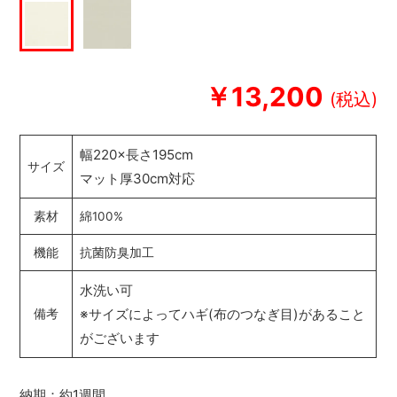
￥13,200
幅220×長さ195cm
サイズ
マット厚30cm対応
素材
綿100%
機能
抗菌防臭加工
水洗い可
※サイズによってハギ(布のつなぎ目)があること
備考
がございます
納期：約1週間