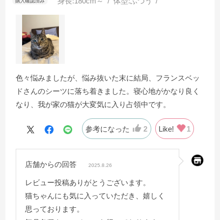
身長:
180cm～
体型:
ふつう
色々悩みましたが、悩み抜いた末に結局、フランスベッ
ドさんのシーツに落ち着きました。寝心地がかなり良く
なり、我が家の猫が大変気に入り占領中です。
参考になった
2
Like!
1
店舗からの回答
2025.8.26
レビュー投稿ありがとうございます。
猫ちゃんにも気に入っていただき、嬉しく
思っております。