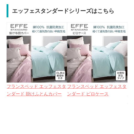
エッフェスタンダードシリーズはこちら
フランスベッド エッフェスタ
フランスベッド エッフェスタ
フ
ンダード 掛けふとんカバー
ンダード ピロケース
ン
ー