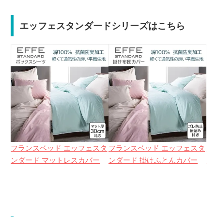
エッフェスタンダードシリーズはこちら
フランスベッド エッフェスタ
フランスベッド エッフェスタ
フ
ンダード マットレスカバー
ンダード 掛けふとんカバー
ン