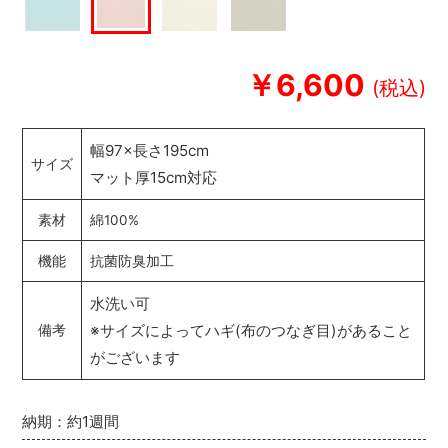
￥6,600
幅97×長さ195cm
サイズ
マット厚15cm対応
素材
綿100%
機能
抗菌防臭加工
水洗い可
※サイズによってハギ(布のつなぎ目)があること
備考
がございます
納期：約1週間