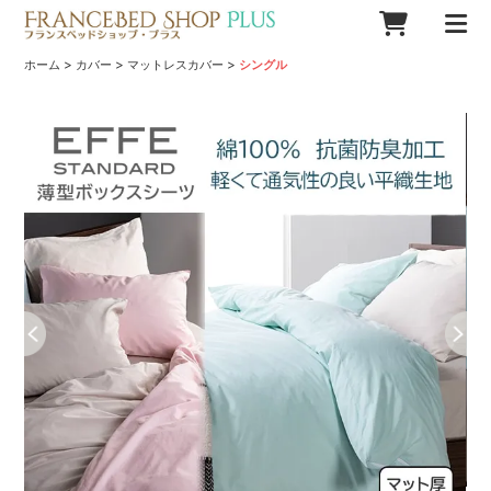
>
>
>
ホーム
カバー
マットレスカバー
シングル