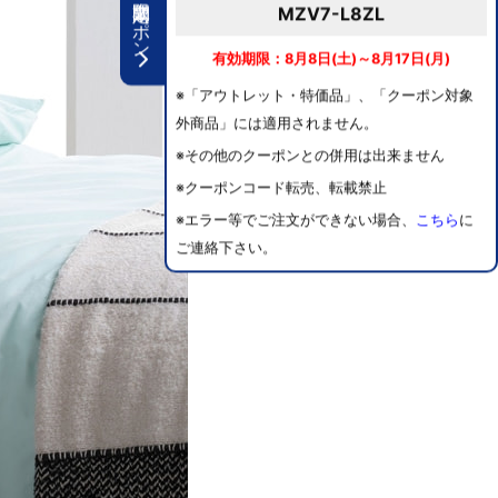
期間限定クーポン
MZV7-L8ZL
有効期限：8月8日(土)～8月17日(月)
※「アウトレット・特価品」、「クーポン対象
外商品」には適用されません。
※その他のクーポンとの併用は出来ません
※クーポンコード転売、転載禁止
※エラー等でご注文ができない場合、
こちら
に
ご連絡下さい。