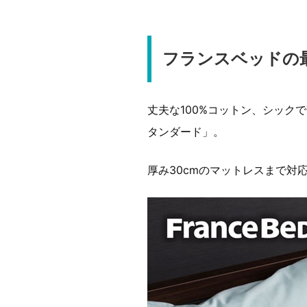
フランスベッドの
丈夫な100%コットン、シック
タンダード」。
厚み30cmのマットレスまで対