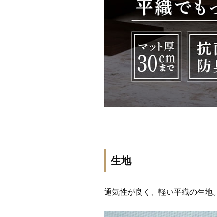
生地
通気性が良く、軽い平織の生地。