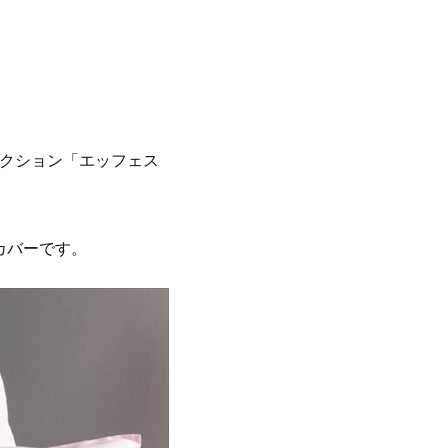
レクション「エッフェス
カバーです。