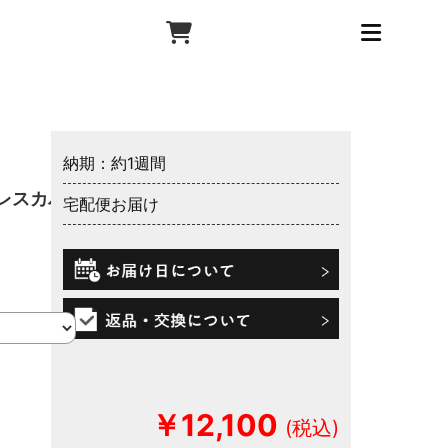
納期：約1週間
レスカバ
宅配便お届け
￥12,100