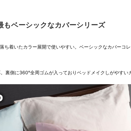
最もベーシックなカバーシリーズ
で落ち着いたカラー展開で使いやすい。ベーシックなカバーコ
応。裏側に360°全周ゴムが入っておりベッドメイクしがやすい