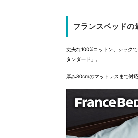
フランスベッドの
丈夫な100%コットン、シック
タンダード」。
厚み30cmのマットレスまで対