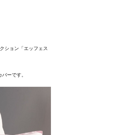
レクション「エッフェス
カバーです。