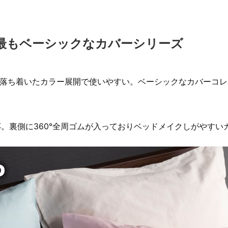
最もベーシックなカバーシリーズ
で落ち着いたカラー展開で使いやすい。ベーシックなカバーコ
応。裏側に360°全周ゴムが入っておりベッドメイクしがやすい