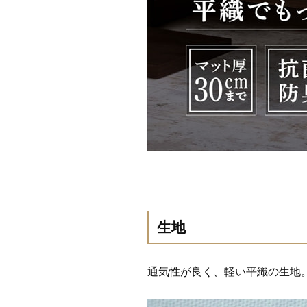
生地
通気性が良く、軽い平織の生地。