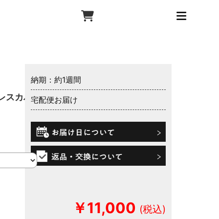
納期：約1週間
レスカバ
宅配便お届け
￥11,000