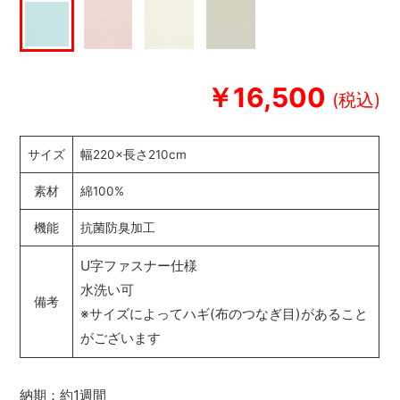
￥16,500
サイズ
幅220×長さ210cm
素材
綿100%
機能
抗菌防臭加工
U字ファスナー仕様
水洗い可
備考
※サイズによってハギ(布のつなぎ目)があること
がございます
納期：約1週間