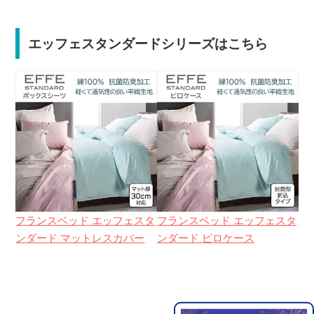
エッフェスタンダードシリーズはこちら
フランスベッド エッフェスタ
フランスベッド エッフェスタ
フ
ンダード マットレスカバー
ンダード ピロケース
ン
ー