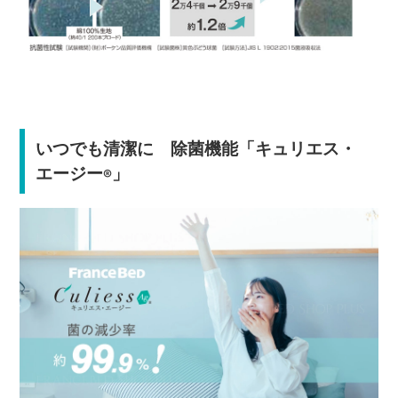
いつでも清潔に 除菌機能「キュリエス・
エージー
」
®