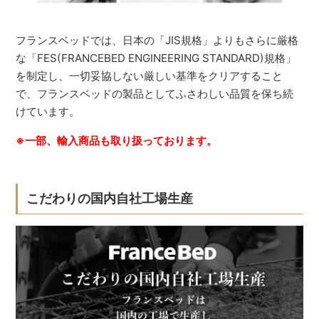
フランスベッドでは、日本の「JIS規格」よりもさらに厳格
な「FES(FRANCEBED ENGINEERING STANDARD)規格」
を制定し、一切妥協しない厳しい基準をクリアすること
で、フランスベッドの製品としてふさわしい品質を保ち続
けています。
※一部、輸入商品も取り扱っております。
こだわりの国内自社工場生産