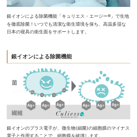
銀イオンによる除菌機能「キュリエス・エージー
®
」で生地
を徹底除菌！いつでも清潔な衛生環境を保ち、高温多湿な
日本の寝具の衛生面をサポートします。
銀イオンによる除菌機能
銀イオンのプラス電子が、微生物(細菌)の細胞膜のマイナス
電子と作用することで、細胞膜を破壊します。