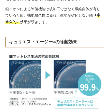
銀イオンによる除菌機能は後加工ではなく繊維自体が有し
ているため、機能耐久性に優れ、生地が劣化しない限り
半
永久的に
効果が続きます。
キュリエス・エージー
の除菌効果
®