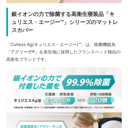
銀イオンの力で除菌する高衛生寝装品「キ
ュリエス・エージー™」シリーズのマットレ
スカバー
「Culiess Ag(キュリエス・エージー)™」は、除菌機能糸
「アグリーザ
®
」を表生地に採用したフランスベッド独自の
高衛生ブランドです。