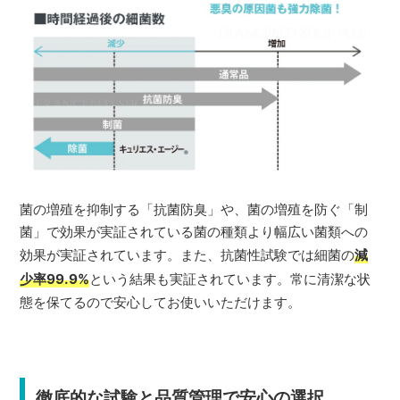
菌の増殖を抑制する「抗菌防臭」や、菌の増殖を防ぐ「制
菌」で効果が実証されている菌の種類より幅広い菌類への
効果が実証されています。また、抗菌性試験では細菌の
減
少率99.9%
という結果も実証されています。常に清潔な状
態を保てるので安心してお使いいただけます。
徹底的な試験と品質管理で安心の選択