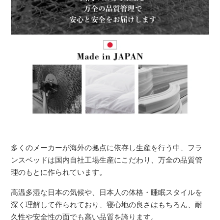
多くのメーカーが海外の拠点に依存し生産を行う中、フラ
ンスベッドは国内自社工場生産にこだわり、万全の品質管
理のもとに作られています。
高温多湿な日本の気候や、日本人の体格・睡眠スタイルを
深く理解して作られており、寝心地の良さはもちろん、耐
久性や安全性の面でも高い品質を誇ります。