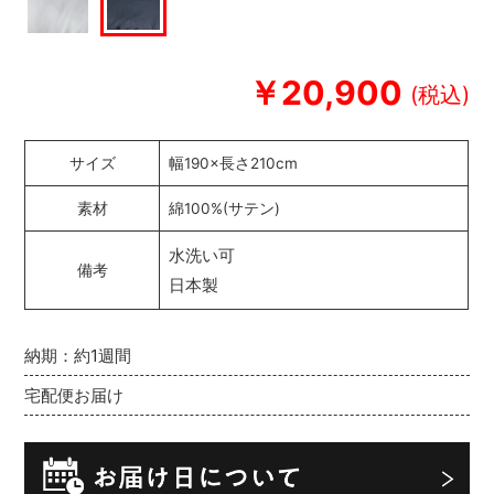
￥20,900
サイズ
幅190×長さ210cm
素材
綿100%(サテン)
水洗い可
備考
日本製
納期：約1週間
宅配便お届け