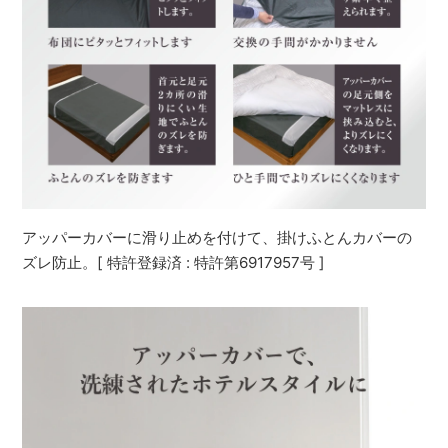
アッパーカバーに滑り止めを付けて、掛けふとんカバーの
ズレ防止。[ 特許登録済 : 特許第6917957号 ]