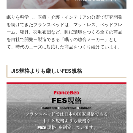
眠りを科学し、医療・介護・インテリアの分野で研究開発
を続けてきたフランスベッドは、マットレス、ベッドフレ
ーム、寝具、羽毛布団など、睡眠環境をつくる全ての商品
を自社で開発～製造できる「眠りの総合メーカー」とし
て、時代のニーズに対応した商品をつくり続けています。
JIS規格よりも厳しいFES規格