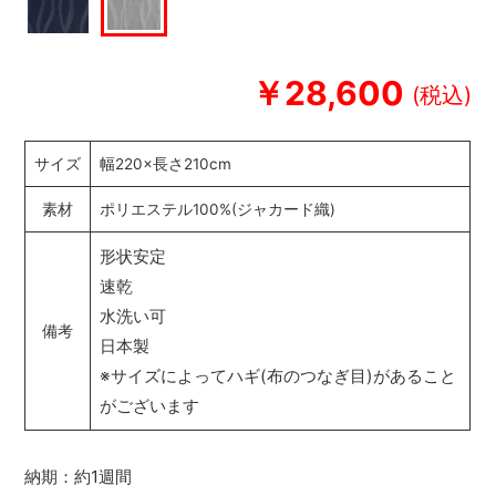
￥28,600
サイズ
幅220×長さ210cm
素材
ポリエステル100%(ジャカード織)
形状安定
速乾
水洗い可
備考
日本製
※サイズによってハギ(布のつなぎ目)があること
がございます
納期：約1週間