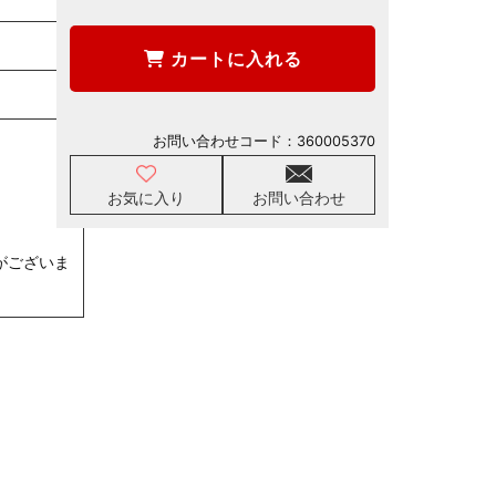
カートに入れる
お問い合わせコード：
360005370
お気に入り
お問い合わせ
がございま