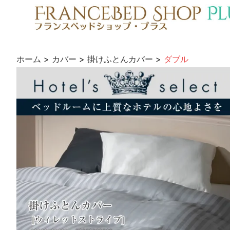
ホーム
>
カバー
>
掛けふとんカバー
>
ダブル