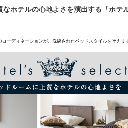
質なホテルの心地よさを演出する「ホテ
のコーディネーションが、洗練されたベッドスタイルを叶えま