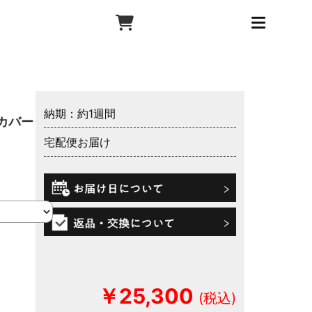
納期：約1週間
カバー ウ
宅配便お届け
￥25,300