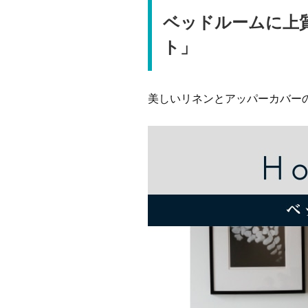
ベッドルームに上
ト」
美しいリネンとアッパーカバー