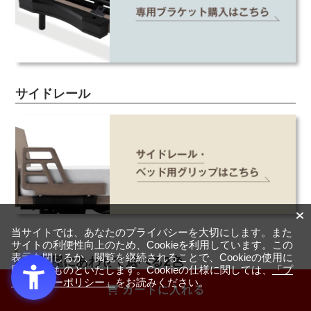
サイドレール
当サイトでは、あなたのプライバシーを大切にします。また
サイトの利便性向上のため、Cookieを利用しています。この
表示を閉じるか、閲覧を継続されることで、Cookieの使用に
お部屋にあわせて選べる2色
同意するものといたします。Cookieの仕様に関しては、
「プ
ライバシーポリシー」
をお読みください。
カートに入れる