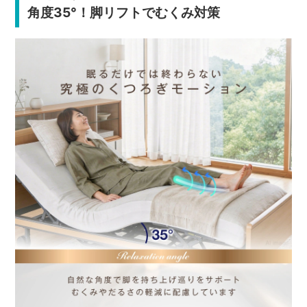
角度35°！脚リフトでむくみ対策