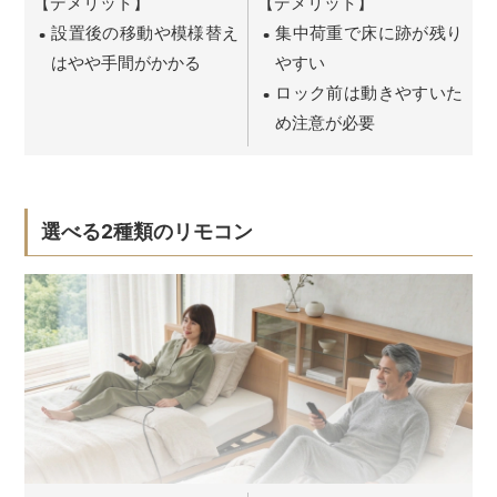
【デメリット】
【デメリット】
設置後の移動や模様替え
集中荷重で床に跡が残り
はやや手間がかかる
やすい
ロック前は動きやすいた
め注意が必要
選べる2種類のリモコン