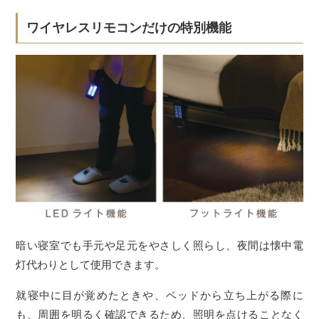
ワイヤレスリモコンだけの特別機能
暗い寝室でも手元や足元をやさしく照らし、夜間は懐中電
灯代わりとして使用できます。
就寝中に目が覚めたときや、ベッドから立ち上がる際に
も、周囲を明るく確認できるため、照明を点けることなく