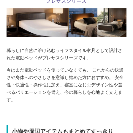
暮らしに自然に溶け込むライフスタイル家具として設計さ
れた電動ベッドがプレサスシリーズです。
今はまだ電動ベッドを使っていなくても、 これからの快適
さや身体へのやさしさを意識し始めた方におすすめ。 安全
性・快適性・操作性に加え、寝室になじむデザイン性や選
べるバリエーションを備え、今の暮らしを心地よく支えま
す。
小物や周辺アイテムもまとめてすっきり