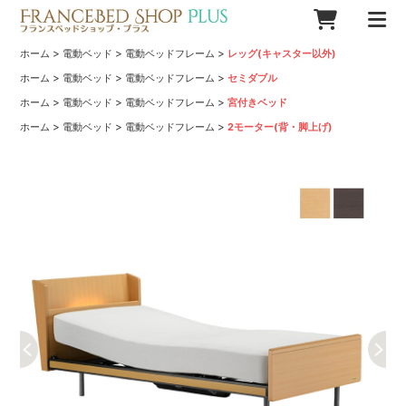
>
>
>
ホーム
電動ベッド
電動ベッドフレーム
レッグ(キャスター以外)
>
>
>
ホーム
電動ベッド
電動ベッドフレーム
セミダブル
>
>
>
ホーム
電動ベッド
電動ベッドフレーム
宮付きベッド
>
>
>
ホーム
電動ベッド
電動ベッドフレーム
2モーター(背・脚上げ)