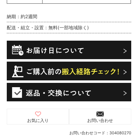
納期：約2週間
配送・組立・設置：無料(一部地域除く)
お気に入り
お問い合わせ
お問い合わせコード：
304080270