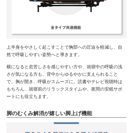
上半身をやさしく起こすことで胸部への圧迫を軽減し、自
然で呼吸しやすい姿勢へと導きます。
横になると息苦しさを感じやすい方や、就寝中の呼吸の浅
さが気になる方も、背中からゆるやかに支えられること
で、胸が開き、呼吸がスムーズに。読書やテレビ視聴時は
もちろん、就寝前のリラックスタイムや、夜間の安眠サポ
ートにも役立ちます。
脚のむくみ解消が嬉しい脚上げ機能