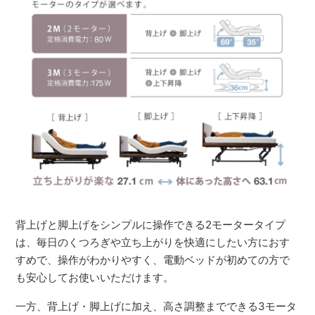
背上げと脚上げをシンプルに操作できる2モータータイプ
は、毎日のくつろぎや立ち上がりを快適にしたい方におす
すめで、操作がわかりやすく、電動ベッドが初めての方で
も安心してお使いいただけます。
一方、背上げ・脚上げに加え、高さ調整までできる3モータ