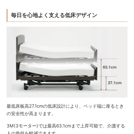
毎日を心地よく支える低床デザイン
最低床板高27.1cmの低床設計により、ベッド端に座るとき
の安全性が高まります。
3M(3モーター)では最高63.1cmまで上昇可能で、介護する
人の負担を軽減できます。