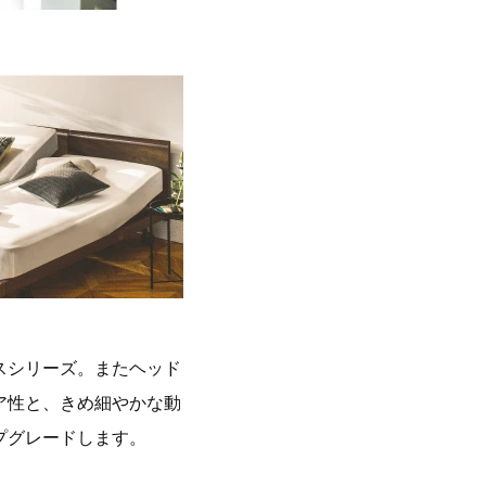
スシリーズ。またヘッド
ア性と、きめ細やかな動
プグレードします。