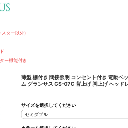
ャスター以外)
ド
ター機能付き
薄型 棚付き 間接照明 コンセント付き 電動ベ
ム グランサス GS-07C 背上げ 脚上げ ヘッド
サイズを選択してください
カラーを選択してください