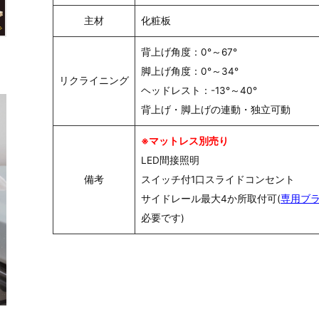
主材
化粧板
背上げ角度：0°～67°
脚上げ角度：0°～34°
リクライニング
ヘッドレスト：-13°～40°
背上げ・脚上げの連動・独立可動
※マットレス別売り
LED間接照明
備考
スイッチ付1口スライドコンセント
サイドレール最大4か所取付可(
専用ブ
必要です)