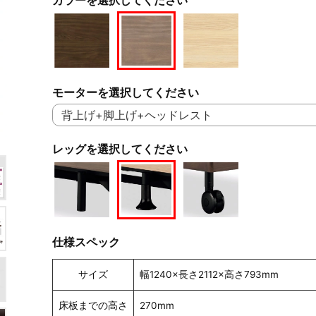
モーターを選択してください
レッグを選択してください
仕様スペック
サイズ
幅1240×長さ2112×高さ793mm
床板までの高さ
270mm