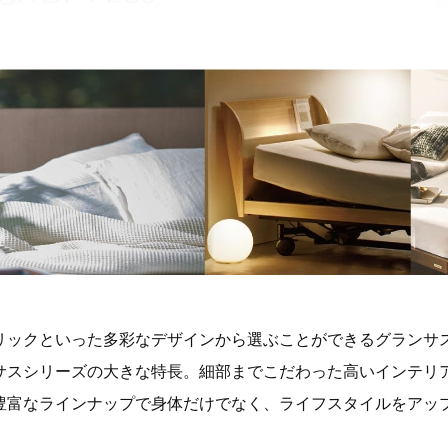
リックといった多彩なデザインから選ぶことができるグランサ
サスシリーズの大きな特長。細部までこだわった高いインテリ
豊富なラインナップで身体だけでなく、ライフスタイルをアッ