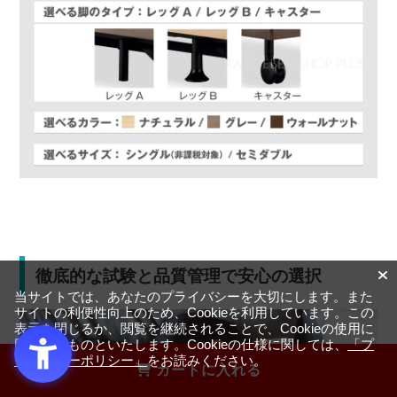
徹底的な試験と品質管理で安心の選択
当サイトでは、あなたのプライバシーを大切にします。また
サイトの利便性向上のため、Cookieを利用しています。この
表示を閉じるか、閲覧を継続されることで、Cookieの使用に
同意するものといたします。Cookieの仕様に関しては、
「プ
ライバシーポリシー」
をお読みください。
カートに入れる