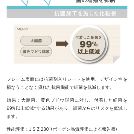
フレーム表面には抗菌剤入りシートを使用。デザイン性を
損なうことなく優れた抗菌機能で細菌を低減します。
効果：大腸菌、黄色ブドウ球菌に対し、付着した細菌を
99%以上低減*する効果があり、細菌からのリスクを低減し
ます。
性能評価：JIS Z 2801(ボーゲン品質評価による報告書)