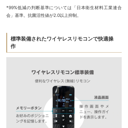
*99%低減の判断基準については「日本衛生材料工業連合
会」基準。抗菌活性値が2.0以上抑制。
標準装備されたワイヤレスリモコンで快適操
作