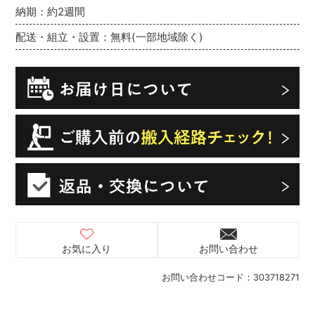
納期：約2週間
配送・組立・設置：無料(一部地域除く)
お気に入り
お問い合わせ
お問い合わせコード：
303718271