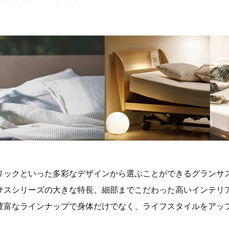
リックといった多彩なデザインから選ぶことができるグランサ
サスシリーズの大きな特長。細部までこだわった高いインテリ
豊富なラインナップで身体だけでなく、ライフスタイルをアッ