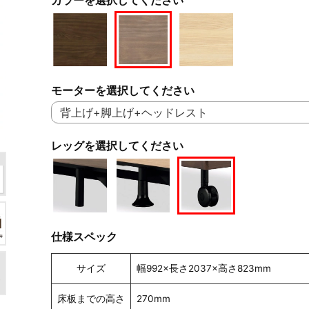
モーターを選択してください
レッグを選択してください
仕様スペック
サイズ
幅992×長さ2037×高さ823mm
床板までの高さ
270mm