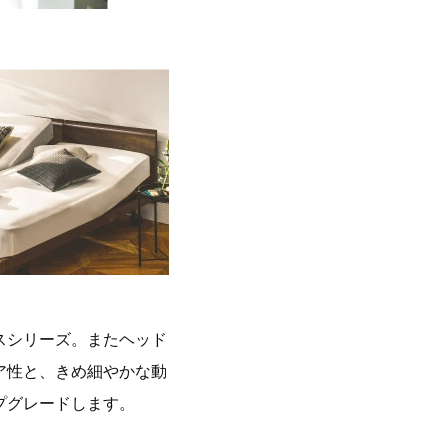
スシリーズ。またヘッド
ア性と、きめ細やかな動
プグレードします。