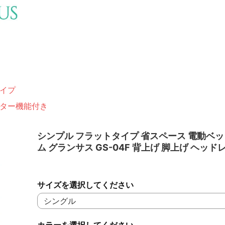
イプ
ター機能付き
シンプル フラットタイプ 省スペース 電動ベ
ム グランサス GS-04F 背上げ 脚上げ ヘッド
サイズを選択してください
カラーを選択してください