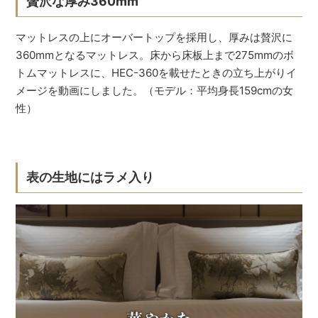
贅沢な厚み360mm
マットレスの上にオーバートップを採用し、厚みは贅沢に
360mmとなるマットレス。床から床板上まで275mmのボ
トムマットレスに、HEC-360を載せたときの立ち上がりイ
メージを動画にしました。（モデル：平均身長159cmの女
性）
表の生地にはラメ入り