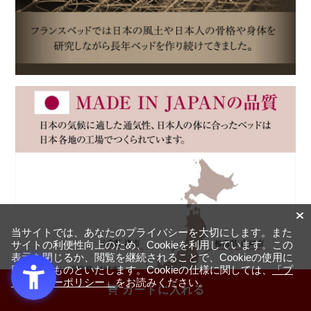
当サイトでは、あなたのプライバシーを大切にします。また
サイトの利便性向上のため、Cookieを利用しています。この
表示を閉じるか、閲覧を継続されることで、Cookieの使用に
同意するものといたします。Cookieの仕様に関しては、
「プ
ライバシーポリシー」
をお読みください。
カートに入れる