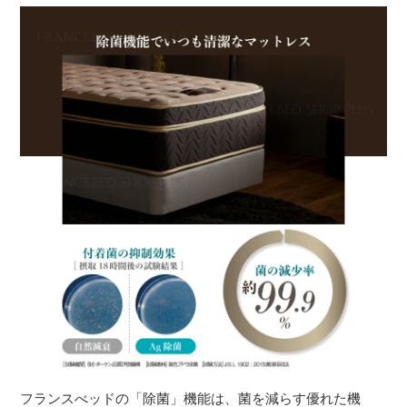
フランスべッドの「除菌」機能は、菌を減らす優れた機