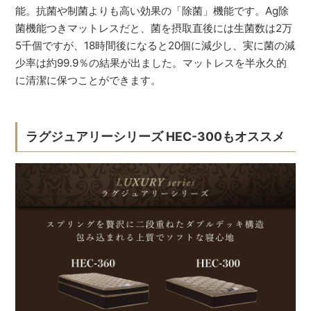
能。抗菌や制菌よりも高い効果の「除菌」機能です。Ag除
菌機能つきマットレスだと、菌を摂取直後には生菌数は2万
5千個ですが、18時間後になると20個に減少し、実に菌の減
少率は約99.9％の結果が出ました。マットレスを半永久的
に清潔に保つことができます。
ラグジュアリーシリーズ HEC-300もオススメ