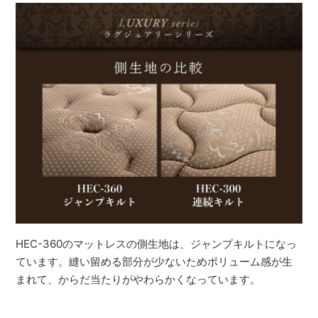
HEC-360のマットレスの側生地は、ジャンプキルトになっ
ています。縫い留める部分が少ないためボリューム感が生
まれて、からだ当たりがやわらかくなっています。