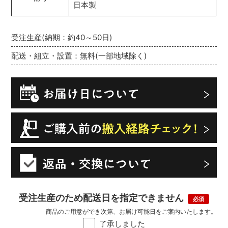
日本製
受注生産(納期：約40～50日)
配送・組立・設置：無料(一部地域除く)
受注生産のため配送日を指定できません
商品のご用意ができ次第、お届け可能日をご案内いたします。
了承しました