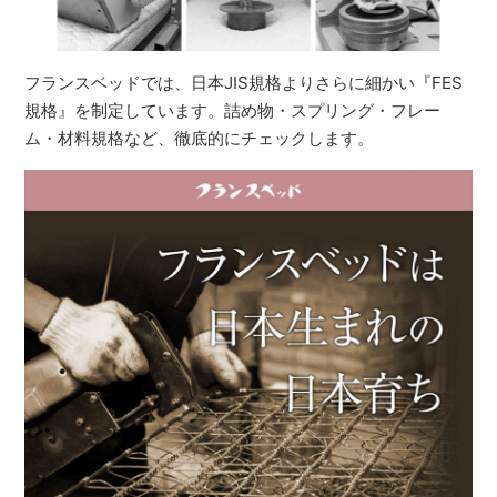
フランスベッドでは、日本JIS規格よりさらに細かい『FES
規格』を制定しています。詰め物・スプリング・フレー
ム・材料規格など、徹底的にチェックします。