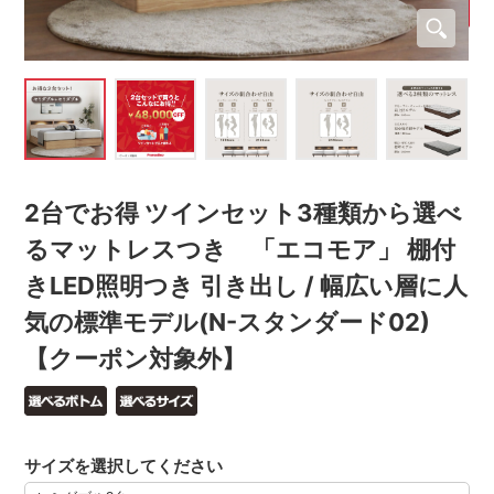
2台でお得 ツインセット3種類から選べ
るマットレスつき 「エコモア」 棚付
きLED照明つき 引き出し / 幅広い層に人
気の標準モデル(N-スタンダード02)
【クーポン対象外】
サイズを選択してください