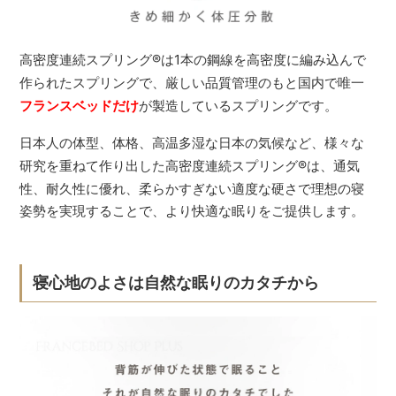
高密度連続スプリング
®
は1本の鋼線を高密度に編み込んで
作られたスプリングで、厳しい品質管理のもと国内で唯一
フランスベッドだけ
が製造しているスプリングです。
日本人の体型、体格、高温多湿な日本の気候など、様々な
研究を重ねて作り出した高密度連続スプリング
®
は、通気
性、耐久性に優れ、柔らかすぎない適度な硬さで理想の寝
姿勢を実現することで、より快適な眠りをご提供します。
寝心地のよさは自然な眠りのカタチから