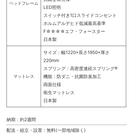
ベッドフレーム
LED照明
スイッチ付き1口スライドコンセント
ホルムアルデヒド低減最高基準
F☆☆☆☆エフ・フォースター
日本製
サイズ：幅1220×長さ1950×厚さ
220mm
スプリング：高密度連続スプリング
®
機能：防ダニ・抗菌防臭加工
マットレス
両面仕様
衛生マットレス
日本製
納期：約2週間
配送・組立・設置：無料(一部地域除く)