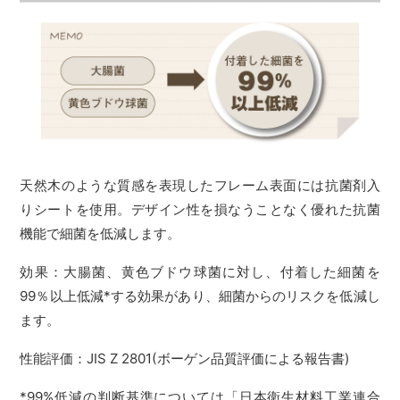
天然木のような質感を表現したフレーム表面には抗菌剤入
りシートを使用。デザイン性を損なうことなく優れた抗菌
機能で細菌を低減します。
効果：大腸菌、黄色ブドウ球菌に対し、付着した細菌を
99％以上低減*する効果があり、細菌からのリスクを低減し
ます。
性能評価：JIS Z 2801(ボーゲン品質評価による報告書)
*99%低減の判断基準については「日本衛生材料工業連合