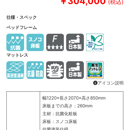
￥304,000
仕様・スペック
ベッドフレーム
マットレス
アイコン説明
幅1220×長さ2070×高さ850mm
床板までの高さ：260mm
主材：抗菌化粧板
床板：スノコ床板
抗菌塗装仕様