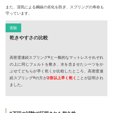
また、湿気による鋼線の劣化を防ぎ、スプリングの寿命も
守っています。
実験
乾きやすさの比較
高密度連続スプリング
®
と一般的なマットレスそれぞれ
の上に同じフェルトを敷き、水を含ませたシーツをか
ぶせてどちらが早く乾くか比較したところ、高密度連
続スプリング
®
の方が
2倍以上早く乾く
ことが証明され
ました。