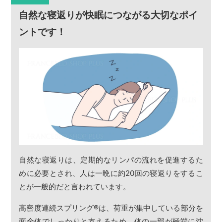
自然な寝返りが快眠につながる大切なポイ
ントです！
自然な寝返りは、定期的なリンパの流れを促進するた
めに必要とされ、人は一晩に約20回の寝返りをするこ
とが一般的だと言われています。
高密度連続スプリング
®
は、荷重が集中している部分を
面全体でしっかりと支えるため、体の一部が極端に沈