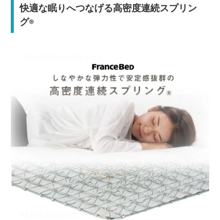
快適な眠りへつなげる高密度連続スプリン
グ
®