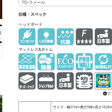
仕様・スペック
ヘッドボード
マットレス&ボトム
ア
サイズ：幅1714×奥行198×高さ1325