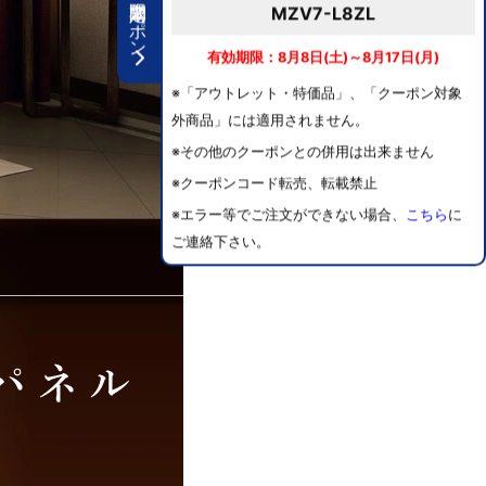
期間限定クーポン
MZV7-L8ZL
有効期限：8月8日(土)～8月17日(月)
※「アウトレット・特価品」、「クーポン対象
外商品」には適用されません。
※その他のクーポンとの併用は出来ません
※クーポンコード転売、転載禁止
※エラー等でご注文ができない場合、
こちら
に
ご連絡下さい。