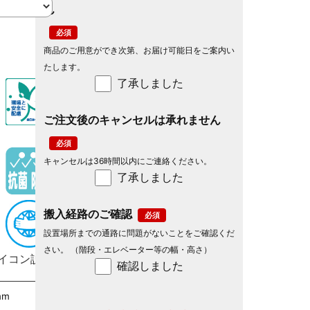
ん
商品のご用意ができ次第、お届け可能日をご案内い
たします。
了承しました
ご注文後のキャンセルは承れません
キャンセルは36時間以内にご連絡ください。
了承しました
搬入経路のご確認
設置場所までの通路に問題がないことをご確認くだ
さい。 （階段・エレベーター等の幅・高さ）
イコン説明
確認しました
mm