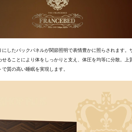
りにしたバックパネルが関節照明で表情豊かに照らされます。
わせることにより体をしっかりと支え、体圧を均等に分散。上
トで質の高い睡眠を実現します。