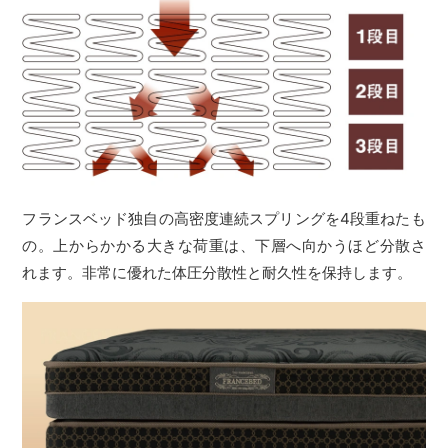
フランスベッド独自の高密度連続スプリングを4段重ねたも
の。上からかかる大きな荷重は、下層へ向かうほど分散さ
れます。非常に優れた体圧分散性と耐久性を保持します。