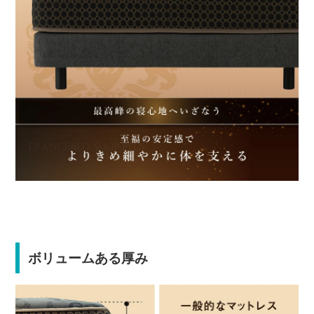
ボリュームある厚み