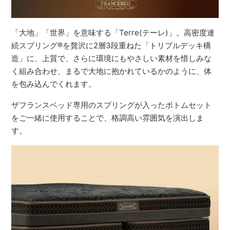
「大地」「世界」を意味する「Terre(テーレ)」。高密度連
続スプリング®を贅沢に2層3段重ねた「トリプルデッキ構
造」に、上質で、さらに環境にもやさしい素材を惜しみな
く組み合わせ、まるで大地に抱かれているかのように、体
を包み込んでくれます。
ザフランスベッド専用のスプリングが入ったボトムセット
をご一緒に使用することで、格調高い雰囲気を演出しま
す。