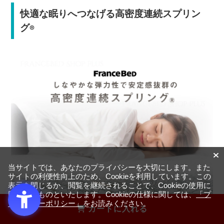
快適な眠りへつなげる高密度連続スプリン
グ
®
当サイトでは、あなたのプライバシーを大切にします。また
サイトの利便性向上のため、Cookieを利用しています。この
表示を閉じるか、閲覧を継続されることで、Cookieの使用に
同意するものといたします。Cookieの仕様に関しては、
「プ
ライバシーポリシー」
をお読みください。
カートに入れる