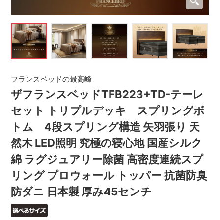
フランスベッドの最高峰
ザフランスベッドTFB223+TD-テーレ
セット トリプルデッキ スプリングボ
トム 4段スプリング構造 矢羽張り 天
然木 LED照明 究極の寝心地 国産シルク
綿 ラグジュアリー除菌 高密度連続スプ
リング プロウォール トッパー 抗菌防臭
防ダニ 日本製 厚み45センチ