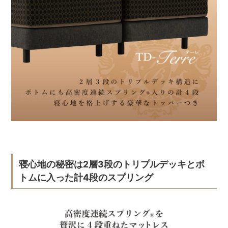
寝心地の秘密は2層3段のトリプルデッキとボ
トムに入った計4段のスプリング