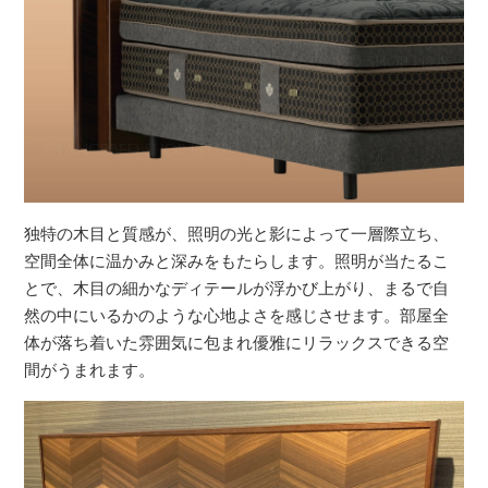
独特の木目と質感が、照明の光と影によって一層際立ち、
空間全体に温かみと深みをもたらします。照明が当たるこ
とで、木目の細かなディテールが浮かび上がり、まるで自
然の中にいるかのような心地よさを感じさせます。部屋全
体が落ち着いた雰囲気に包まれ優雅にリラックスできる空
間がうまれます。