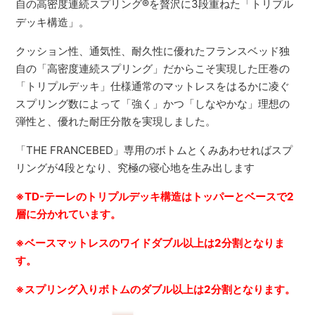
自の高密度連続スプリング
®
を贅沢に3段重ねた「トリプル
デッキ構造」。
クッション性、通気性、耐久性に優れたフランスベッド独
自の「高密度連続スプリング」だからこそ実現した圧巻の
「トリプルデッキ」仕様通常のマットレスをはるかに凌ぐ
スプリング数によって「強く」かつ「しなやかな」理想の
弾性と、優れた耐圧分散を実現しました。
「THE FRANCEBED」専用のボトムとくみあわせればスプ
リングが4段となり、究極の寝心地を生み出します
※TD-テーレのトリプルデッキ構造はトッパーとベースで2
層に分かれています。
※ベースマットレスのワイドダブル以上は2分割となりま
す。
※スプリング入りボトムのダブル以上は2分割となります。