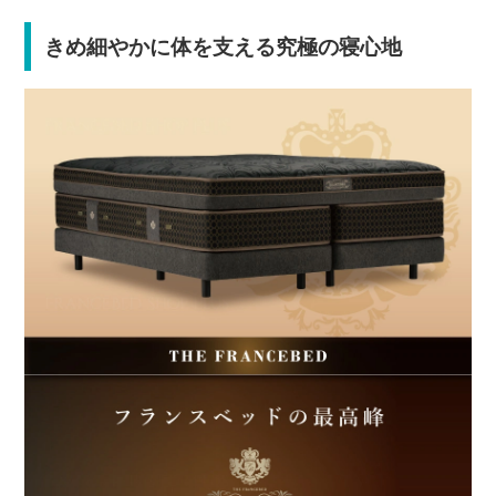
きめ細やかに体を支える究極の寝心地