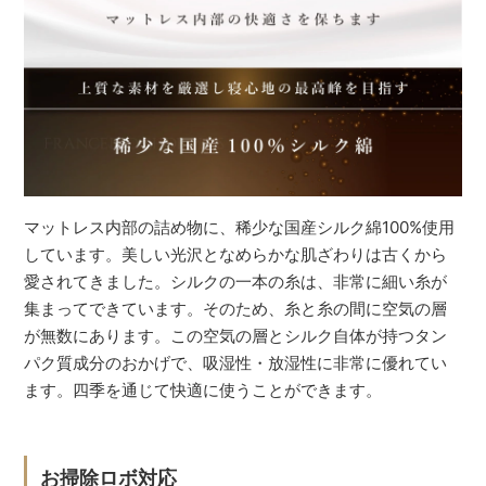
マットレス内部の詰め物に、稀少な国産シルク綿100%使用
しています。美しい光沢となめらかな肌ざわりは古くから
愛されてきました。シルクの一本の糸は、非常に細い糸が
集まってできています。そのため、糸と糸の間に空気の層
が無数にあります。この空気の層とシルク自体が持つタン
パク質成分のおかげで、吸湿性・放湿性に非常に優れてい
ます。四季を通じて快適に使うことができます。
お掃除ロボ対応