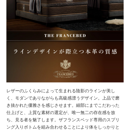
レザーのふくらみによって生まれる陰影のラインが美し
く、モダンでありながらも高級感漂うデザイン。上品で磨
き抜かれた優雅さを感じさせます。細部にまでこだわった
仕上げと、上質な素材の選定が、唯一無二の存在感を放
ち、見る者を魅了します。ザフランスベッド専用のスプリ
ング入りボトムを組み合わせることにより体をしっかりと