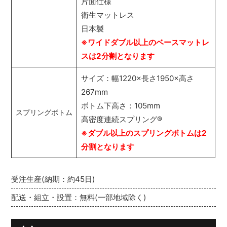
片面仕様
衛生マットレス
日本製
※ワイドダブル以上のベースマットレ
スは2分割となります
サイズ：幅1220×長さ1950×高さ
267mm
ボトム下高さ：105mm
スプリングボトム
高密度連続スプリング
®
※ダブル以上のスプリングボトムは2
分割となります
受注生産(納期：約45日)
配送・組立・設置：無料(一部地域除く)