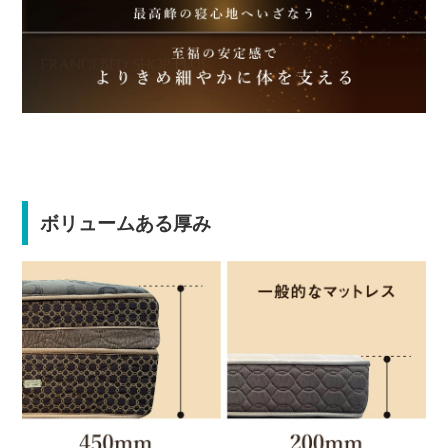
ボリュームある厚み