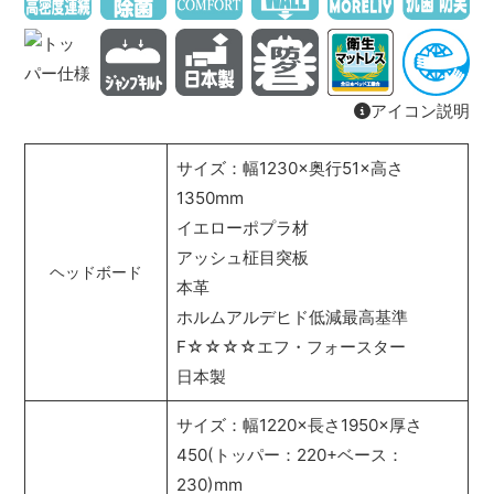
アイコン説明
サイズ：幅1230×奥行51×高さ
1350mm
イエローポプラ材
アッシュ柾目突板
ヘッドボード
本革
ホルムアルデヒド低減最高基準
F☆☆☆☆エフ・フォースター
日本製
サイズ：幅1220×長さ1950×厚さ
450(トッパー：220+ベース：
230)mm