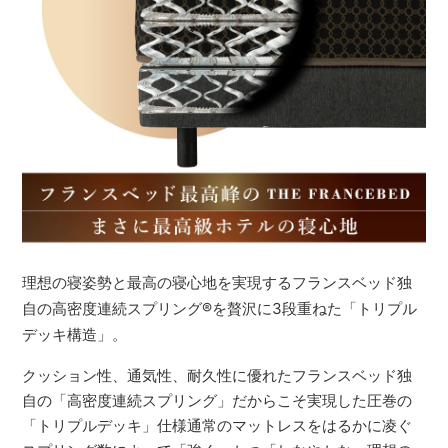
理想の寝姿勢と最高の寝心地を実現するフランスベッド独
自の高密度連続スプリング
®
を贅沢に3段重ねた「トリプル
デッキ構造」。
クッション性、通気性、耐久性に優れたフランスベッド独
自の「高密度連続スプリング」だからこそ実現した圧巻の
「トリプルデッキ」仕様通常のマットレスをはるかに凌ぐ