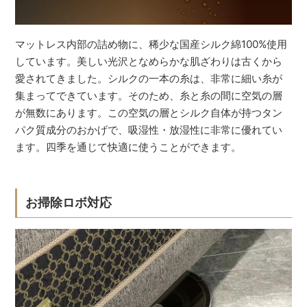
マットレス内部の詰め物に、稀少な国産シルク綿100%使用
しています。美しい光沢となめらかな肌ざわりは古くから
愛されてきました。シルクの一本の糸は、非常に細い糸が
集まってできています。そのため、糸と糸の間に空気の層
が無数にあります。この空気の層とシルク自体が持つタン
パク質成分のおかげで、吸湿性・放湿性に非常に優れてい
ます。四季を通じて快適に使うことができます。
お掃除ロボ対応