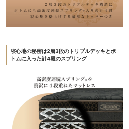
寝心地の秘密は2層3段のトリプルデッキとボ
トムに入った計4段のスプリング