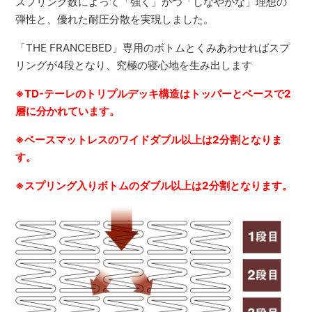
スプリング数によって「強く」かつ「しなやかな」理想の
弾性と、優れた耐圧分散を実現しました。
「THE FRANCEBED」専用のボトムとくみあわせればスプ
リングが4段となり、究極の寝心地を生み出します
※TD-テーレのトリプルデッキ構造はトッパーとベースで2
層に分かれています。
※ベースマットレスのワイドダブル以上は2分割となりま
す。
※スプリング入りボトムのダブル以上は2分割となります。