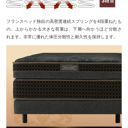
フランスベッド独自の高密度連続スプリングを4段重ねたも
の。上からかかる大きな荷重は、下層へ向かうほど分散さ
れます。非常に優れた体圧分散性と耐久性を保持します。