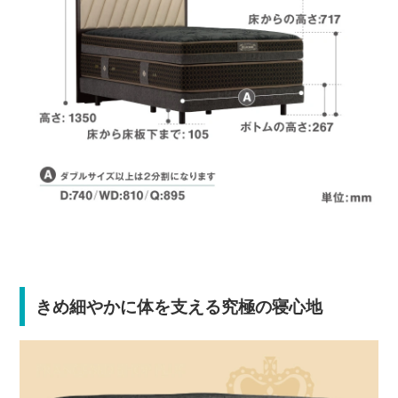
きめ細やかに体を支える究極の寝心地