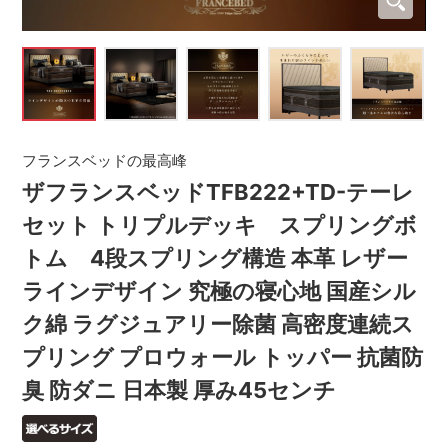
フランスベッドの最高峰
ザフランスベッドTFB222+TD-テーレ
セット トリプルデッキ スプリングボ
トム 4段スプリング構造 本革 レザー
ラインデザイン 究極の寝心地 国産シル
ク綿 ラグジュアリー除菌 高密度連続ス
プリング プロウォール トッパー 抗菌防
臭 防ダニ 日本製 厚み45センチ