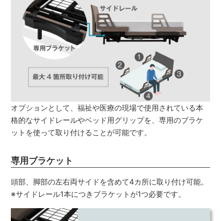
オプションとして、福祉や医療の現場で使用されている本
格的なサイドレールやベッド用グリップを、専用のブラケ
ットを使って取り付けることが可能です。
専用ブラケット
頭部、脚部の左右両サイドを含めて4カ所に取り付け可能。
※サイドレール1本につきブラケットが1つ必要です。