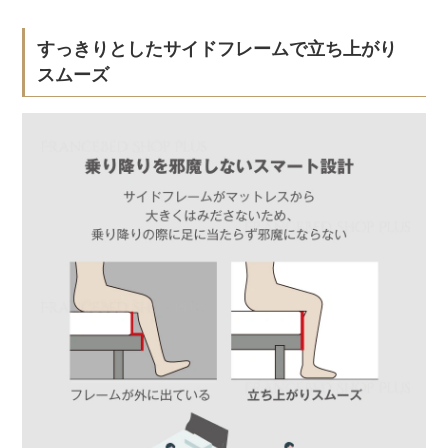
すっきりとしたサイドフレームで立ち上がり
スムーズ