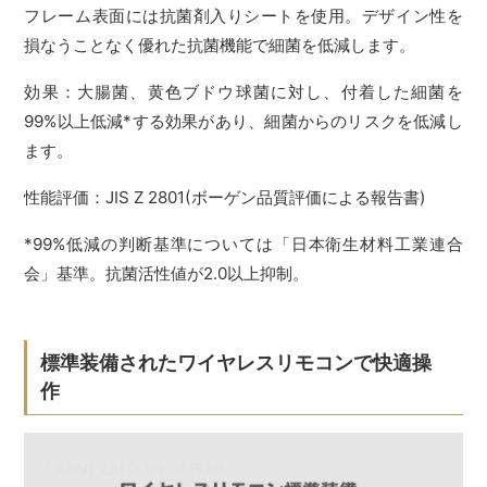
フレーム表面には抗菌剤入りシートを使用。デザイン性を
損なうことなく優れた抗菌機能で細菌を低減します。
効果：大腸菌、黄色ブドウ球菌に対し、付着した細菌を
99%以上低減*する効果があり、細菌からのリスクを低減し
ます。
性能評価：JIS Z 2801(ボーゲン品質評価による報告書)
*99%低減の判断基準については「日本衛生材料工業連合
会」基準。抗菌活性値が2.0以上抑制。
標準装備されたワイヤレスリモコンで快適操
作