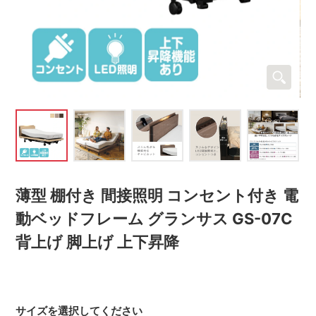
薄型 棚付き 間接照明 コンセント付き 電
動ベッドフレーム グランサス GS-07C
背上げ 脚上げ 上下昇降
サイズを選択してください