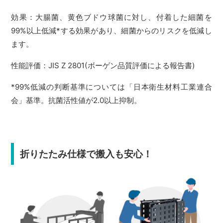
効果：大腸菌、黄色ブドウ球菌に対し、付着した細菌を
99%以上低減*する効果があり、細菌からのリスクを低減し
ます。
性能評価：JIS Z 2801(ボーゲン品質評価による報告書)
*99%低減の判断基準については「日本衛生材料工業連合
会」基準。抗菌活性値が2.0以上抑制。
折りたたみ仕様で搬入も安心！