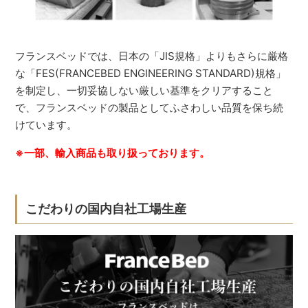
フランスベッドでは、日本の「JIS規格」よりもさらに厳格
な「FES(FRANCEBED ENGINEERING STANDARD)規格」
を制定し、一切妥協しない厳しい基準をクリアすること
で、フランスベッドの製品としてふさわしい品質を保ち続
けています。
※一部、輸入商品も取り扱っております。
こだわりの国内自社工場生産