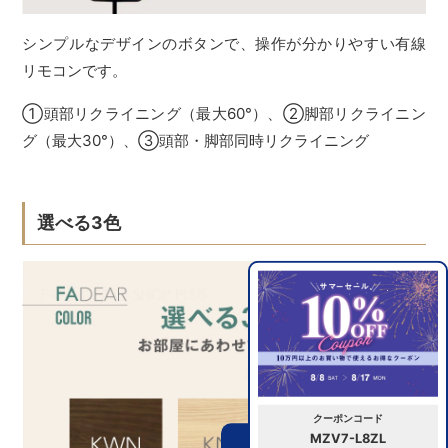
シンプルなデザインのボタンで、操作が分かりやすい有線
リモコンです。
①頭部リクライニング（最大60°）、②脚部リクライニン
グ（最大30°）、③頭部・脚部同時リクライニング
選べる3色
クーポンコード
MZV7-L8ZL