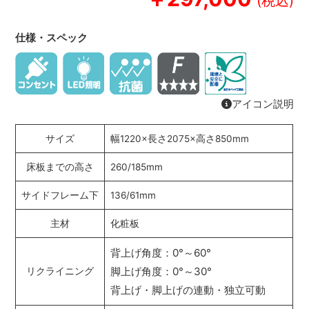
仕様・スペック
アイコン説明
サイズ
幅1220×長さ2075×高さ850mm
床板までの高さ
260/185mm
サイドフレーム下
136/61mm
主材
化粧板
背上げ角度：0°～60°
脚上げ角度：0°～30°
リクライニング
背上げ・脚上げの連動・独立可動