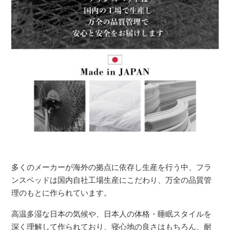
多くのメーカーが海外の拠点に依存し生産を行う中、フラ
ンスベッドは国内自社工場生産にこだわり、万全の品質管
理のもとに作られています。
高温多湿な日本の気候や、日本人の体格・睡眠スタイルを
深く理解して作られており、寝心地の良さはもちろん、耐