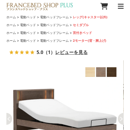
>
>
>
ホーム
電動ベッド
電動ベッドフレーム
レッグ(キャスター以外)
>
>
>
ホーム
電動ベッド
電動ベッドフレーム
セミダブル
>
>
>
ホーム
電動ベッド
電動ベッドフレーム
宮付きベッド
>
>
>
ホーム
電動ベッド
電動ベッドフレーム
2モーター(背・脚上げ)
5.0
（1）
レビューを見る