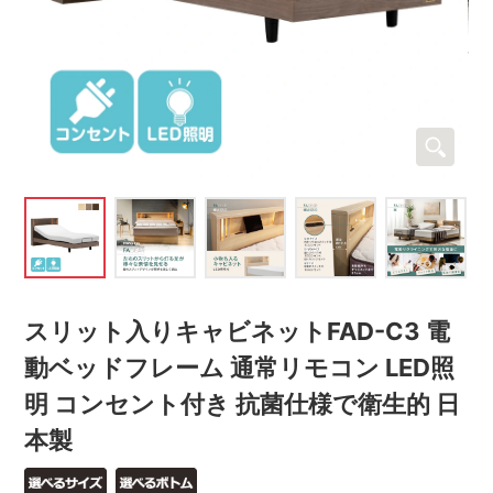
スリット入りキャビネットFAD-C3 電
動ベッドフレーム 通常リモコン LED照
明 コンセント付き 抗菌仕様で衛生的 日
本製