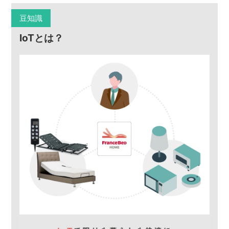
豆知識
IoTとは？