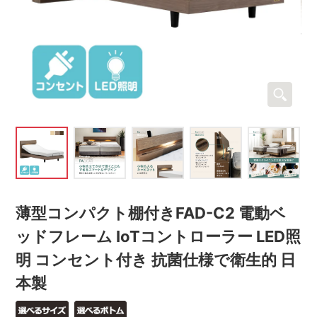
薄型コンパクト棚付きFAD-C2 電動ベ
ッドフレーム IoTコントローラー LED照
明 コンセント付き 抗菌仕様で衛生的 日
本製