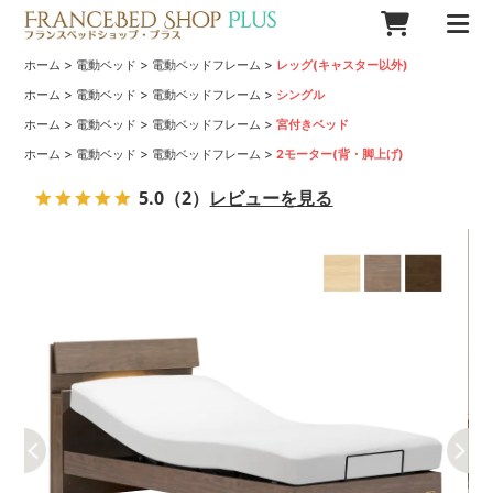
>
>
>
ホーム
電動ベッド
電動ベッドフレーム
レッグ(キャスター以外)
>
>
>
ホーム
電動ベッド
電動ベッドフレーム
シングル
>
>
>
ホーム
電動ベッド
電動ベッドフレーム
宮付きベッド
>
>
>
ホーム
電動ベッド
電動ベッドフレーム
2モーター(背・脚上げ)
5.0
（2）
レビューを見る