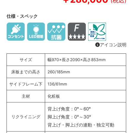
仕様・スペック
アイコン説明
サイズ
幅970×長さ2090×高さ853mm
床板までの高さ
260/185mm
サイドフレーム下
136/61mm
主材
化粧板
背上げ角度：0°～60°
脚上げ角度：0°～30°
リクライニング
背上げ・脚上げの連動・独立可動