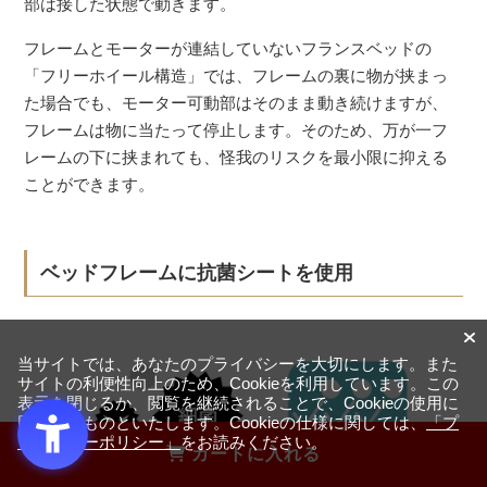
部は接した状態で動きます。
フレームとモーターが連結していないフランスベッドの
「フリーホイール構造」では、フレームの裏に物が挟まっ
た場合でも、モーター可動部はそのまま動き続けますが、
フレームは物に当たって停止します。そのため、万が一フ
レームの下に挟まれても、怪我のリスクを最小限に抑える
ことができます。
ベッドフレームに抗菌シートを使用
当サイトでは、あなたのプライバシーを大切にします。また
サイトの利便性向上のため、Cookieを利用しています。この
表示を閉じるか、閲覧を継続されることで、Cookieの使用に
同意するものといたします。Cookieの仕様に関しては、
「プ
ライバシーポリシー」
をお読みください。
カートに入れる