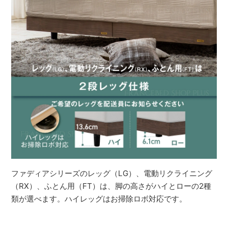
ファディアシリーズのレッグ（LG）、電動リクライニング
（RX）、ふとん用（FT）は、脚の高さがハイとローの2種
類が選べます。ハイレッグはお掃除ロボ対応です。