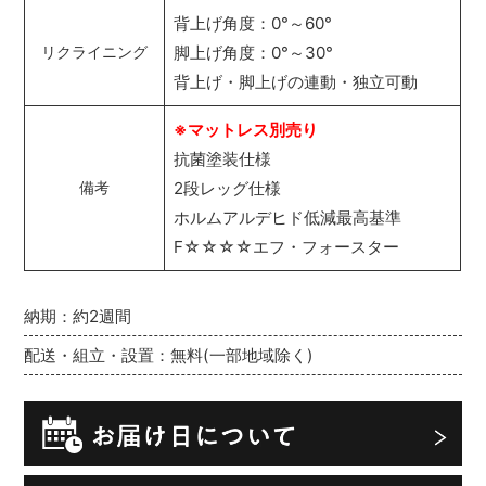
背上げ角度：0°～60°
脚上げ角度：0°～30°
リクライニング
背上げ・脚上げの連動・独立可動
※マットレス別売り
抗菌塗装仕様
2段レッグ仕様
備考
ホルムアルデヒド低減最高基準
F☆☆☆☆エフ・フォースター
納期：約2週間
配送・組立・設置：無料(一部地域除く)