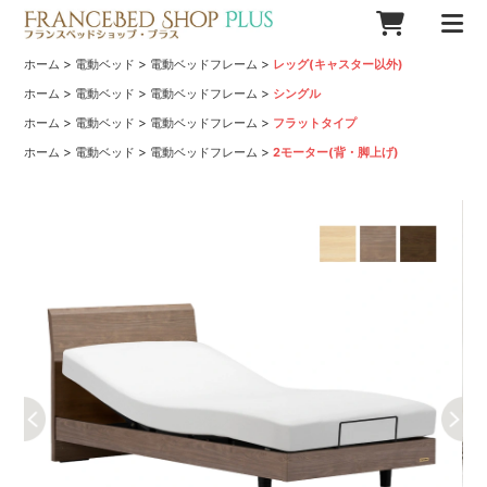
>
>
>
ホーム
電動ベッド
電動ベッドフレーム
レッグ(キャスター以外)
>
>
>
ホーム
電動ベッド
電動ベッドフレーム
シングル
>
>
>
ホーム
電動ベッド
電動ベッドフレーム
フラットタイプ
>
>
>
ホーム
電動ベッド
電動ベッドフレーム
2モーター(背・脚上げ)