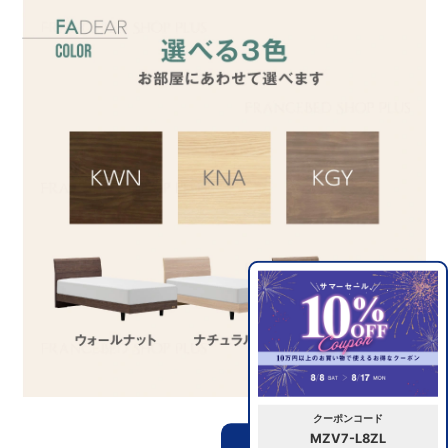
クーポンコード
MZV7-L8ZL