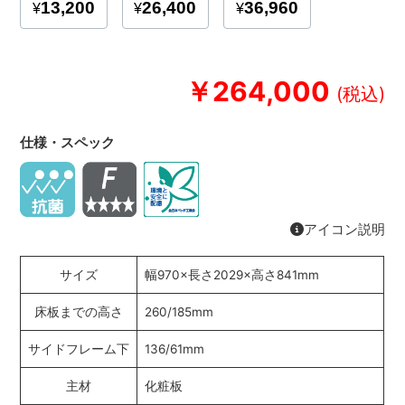
￥264,000
仕様・スペック
アイコン説明
サイズ
幅970×長さ2029×高さ841mm
床板までの高さ
260/185mm
サイドフレーム下
136/61mm
主材
化粧板