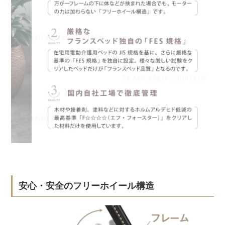
安心・安全のフリーホイール構造