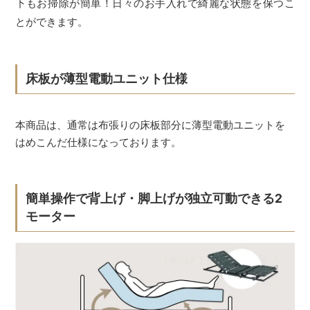
下もお掃除が簡単！日々のお手入れで綺麗な状態を保つこ
とができます。
床板が薄型電動ユニット仕様
本商品は、通常は布張りの床板部分に薄型電動ユニットを
はめこんだ仕様になっております。
簡単操作で背上げ・脚上げが独立可動できる2
モーター