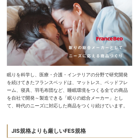
眠りを科学し、医療・介護・インテリアの分野で研究開発
を続けてきたフランスベッドは、マットレス、ベッドフレ
ーム、寝具、羽毛布団など、睡眠環境をつくる全ての商品
を自社で開発～製造できる「眠りの総合メーカー」とし
て、時代のニーズに対応した商品をつくり続けています。
JIS規格よりも厳しいFES規格