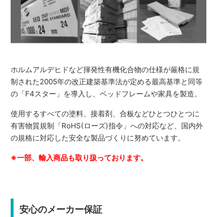
ホルムアルデヒドなど揮発性有機化合物の仕様が厳格に規
制された2005年の改正建築基準法が定める最高基準と同等
の「F4スター」を導入し、ベッドフレームや家具を製造。
使用するすべての塗料、接着剤、合板などひとつひとつに
有害物質規制「RoHS(ローズ)指令」への対応など、国内外
の規格に対応した安全な製品づくりに努めています。
※一部、輸入商品も取り扱っております。
安心のメーカー保証