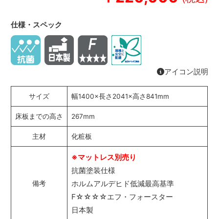
仕様・スペック
アイコン説明
サイズ
幅1400×長さ2041×高さ841mm
床板までの高さ
267mm
主材
化粧板
※マットレス別売り
抗菌塗装仕様
ホルムアルデヒド低減最高基準
備考
F☆☆☆☆エフ・フォースター
日本製