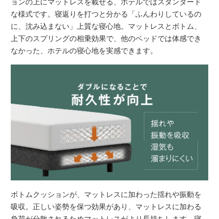
ョンの上にマットレスを載せる、ホテルではスタンダード
な様式です。寝返りを打つと分かる「ふんわりしているの
に、沈み込まない」上質な寝心地。マットレスとボトム、
上下のスプリングの相乗効果で、他のベッドでは体感でき
なかった、ホテルの寝心地を実感できます。
ボトムクッションが、マットレスに加わった揺れや振動を
吸収。正しい姿勢を保つ効果があり、マットレスに加わる
負荷が分散されるためマットレスがより長持ちします。寝