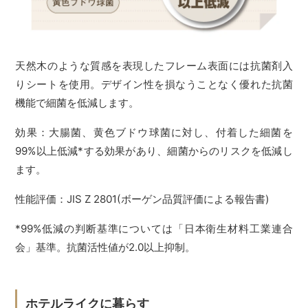
天然木のような質感を表現したフレーム表面には抗菌剤入
りシートを使用。デザイン性を損なうことなく優れた抗菌
機能で細菌を低減します。
効果：大腸菌、黄色ブドウ球菌に対し、付着した細菌を
99%以上低減*する効果があり、細菌からのリスクを低減し
ます。
性能評価：JIS Z 2801(ボーゲン品質評価による報告書)
*99%低減の判断基準については「日本衛生材料工業連合
会」基準。抗菌活性値が2.0以上抑制。
ホテルライクに暮らす