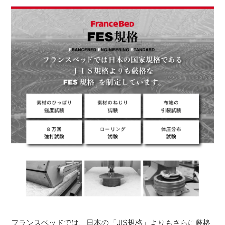
フランスベッドでは、日本の「JIS規格」よりもさらに厳格