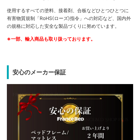
使用するすべての塗料、接着剤、合板などひとつひとつに
有害物質規制「RoHS(ローズ)指令」への対応など、国内外
の規格に対応した安全な製品づくりに努めています。
※一部、輸入商品も取り扱っております。
安心のメーカー保証