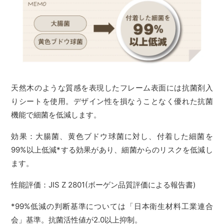
天然木のような質感を表現したフレーム表面には抗菌剤入
りシートを使用。デザイン性を損なうことなく優れた抗菌
機能で細菌を低減します。
効果：大腸菌、黄色ブドウ球菌に対し、付着した細菌を
99%以上低減*する効果があり、細菌からのリスクを低減し
ます。
性能評価：JIS Z 2801(ボーゲン品質評価による報告書)
*99%低減の判断基準については「日本衛生材料工業連合
会」基準。抗菌活性値が2.0以上抑制。