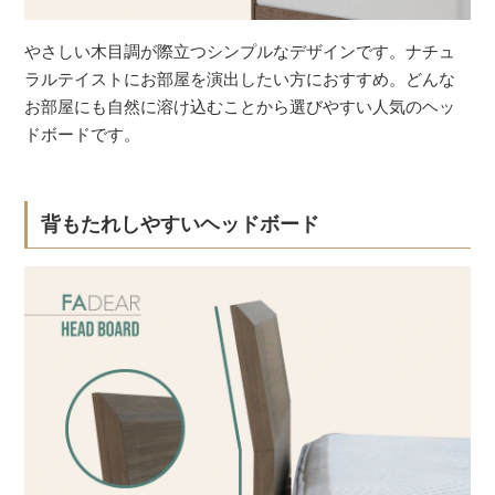
やさしい木目調が際立つシンプルなデザインです。ナチュ
ラルテイストにお部屋を演出したい方におすすめ。どんな
お部屋にも自然に溶け込むことから選びやすい人気のヘッ
ドボードです。
背もたれしやすいヘッドボード