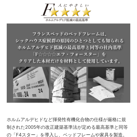
ホルムアルデヒドなど揮発性有機化合物の仕様が厳格に規
制された2005年の改正建築基準法が定める最高基準と同等
の「F4スター」を導入し、ベッドフレームや家具を製造。