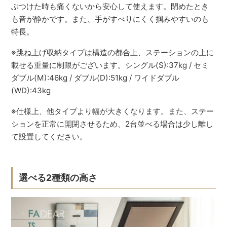
ぶつけた時も痛くないから安心して使えます。閉めたとき
も音が静かです。また、手がすべりにくく掴みやすいのも
特長。
※跳ね上げ収納タイプは構造の都合上、ステーションの上に
載せる重量に制限がございます。シングル(S):37kg / セミ
ダブル(M):46kg / ダブル(D):51kg / ワイドダブル
(WD):43kg
※仕様上、他タイプより幅が大きくなります。また、ステー
ションを正常に開閉させるため、2台並べる場合は少し離し
て設置してください。
選べる2種類の高さ