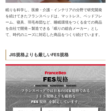
眠りを科学し、医療・介護・インテリアの分野で研究開発
を続けてきたフランスベッドは、マットレス、ベッドフレ
ーム、寝具、羽毛布団など、睡眠環境をつくる全ての商品
を自社で開発～製造できる「眠りの総合メーカー」とし
て、時代のニーズに対応した商品をつくり続けています。
JIS規格よりも厳しいFES規格