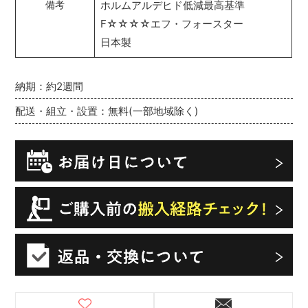
ホルムアルデヒド低減最高基準
備考
F☆☆☆☆エフ・フォースター
日本製
納期：約2週間
配送・組立・設置：無料(一部地域除く)