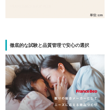
徹底的な試験と品質管理で安心の選択