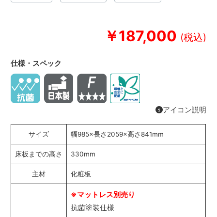
￥187,000
仕様・スペック
アイコン説明
サイズ
幅985×長さ2059×高さ841mm
床板までの高さ
330mm
主材
化粧板
※マットレス別売り
抗菌塗装仕様