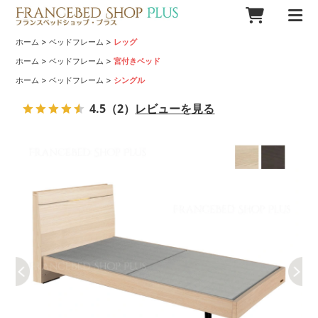
>
>
ホーム
ベッドフレーム
レッグ
>
>
ホーム
ベッドフレーム
宮付きベッド
>
>
ホーム
ベッドフレーム
シングル
4.5
（2）
レビューを見る