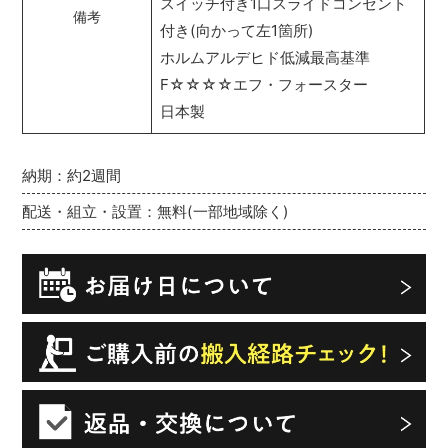
スイッチ付き1口スライドコンセント
備考
付き(向かって左1箇所)
ホルムアルデヒド低減最高基準
F☆☆☆☆エフ・フォースター
日本製
納期：約2週間
配送・組立・設置：無料(一部地域除く)