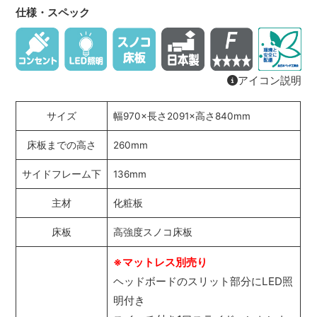
仕様・スペック
アイコン説明
サイズ
幅970×長さ2091×高さ840mm
床板までの高さ
260mm
サイドフレーム下
136mm
主材
化粧板
床板
高強度スノコ床板
※マットレス別売り
ヘッドボードのスリット部分にLED照
明付き