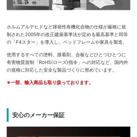
ホルムアルデヒドなど揮発性有機化合物の仕様が厳格に規
制された2005年の改正建築基準法が定める最高基準と同等
の「F4スター」を導入し、ベッドフレームや家具を製造。
使用するすべての塗料、接着剤、合板などひとつひとつに
有害物質規制「RoHS(ローズ)指令」への対応など、国内外
の規格に対応した安全な製品づくりに努めています。
※一部、輸入商品も取り扱っております。
安心のメーカー保証