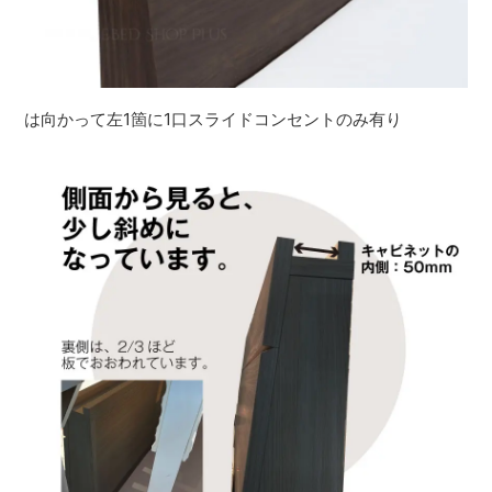
は向かって左1箇に1口スライドコンセントのみ有り