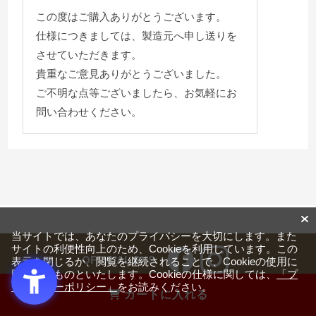
この度はご購入ありがとうございます。
仕様につきましては、製造元へ申し送りを
させていただきます。
貴重なご意見ありがとうございました。
ご不明な点等ございましたら、お気軽にお
問い合わせください。
当サイトでは、あなたのプライバシーを大切にします。また
サイトの利便性向上のため、Cookieを利用しています。この
OFFICIAL SNS
表示を閉じるか、閲覧を継続されることで、Cookieの使用に
同意するものといたします。Cookieの仕様に関しては、
「プ
ライバシーポリシー」
をお読みください。
カートに入れる
ご利用ガイド・お問い合わせ