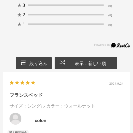
★
3
(0)
★
2
(0)
★
1
(0)
絞り込み
表示：新しい順
2024.9.24
フランスベッド
サイズ：シングル
カラー：ウォールナット
colon