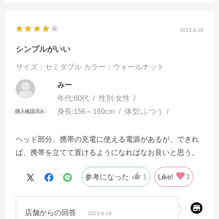
2023.6.16
シンプルがいい
サイズ：セミダブル
カラー：ウォールナット
みー
年代:
60代
性別:
女性
身長:
156～160cm
体型:
ふつう
ヘッド部分、携帯の充電に使える電源があるが、できれ
ば、携帯を立てて置けるようになればなお良いと思う。
参考になった
1
Like!
3
店舗からの回答
2023.6.19