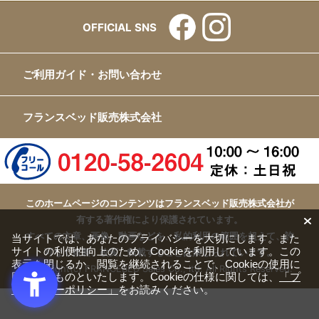
OFFICIAL SNS
ご利用ガイド・お問い合わせ
フランスベッド販売株式会社
このホームページのコンテンツはフランスベッド販売株式会社が
有する著作権により保護されています。
すべての文章、画像、動画などを、私的利用の範囲を超えて、許
当サイトでは、あなたのプライバシーを大切にします。また
サイトの利便性向上のため、Cookieを利用しています。この
可なく複製、改変、転載することは禁じられています。
表示を閉じるか、閲覧を継続されることで、Cookieの使用に
Copyright(c) FRANCEBED Sales Co., ltd. All Rights Reserved.
同意するものといたします。Cookieの仕様に関しては、
「プ
ライバシーポリシー」
をお読みください。