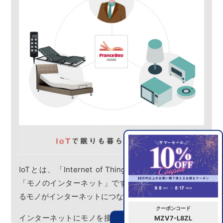
IoTとは、「Internet of Things」の略称で、直訳は
「モノのインターネット」です。「身の回りのあらゆ
るモノがインターネットにつながる」技術です。
クーポンコード
インターネットにモノを接続することでスマートフォ
MZV7-L8ZL