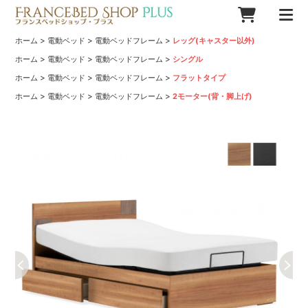
>
>
>
ホーム
電動ベッド
電動ベッドフレーム
レッグ(キャスター以外)
>
>
>
ホーム
電動ベッド
電動ベッドフレーム
シングル
>
>
>
ホーム
電動ベッド
電動ベッドフレーム
フラットタイプ
>
>
>
ホーム
電動ベッド
電動ベッドフレーム
2モーター(背・脚上げ)