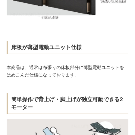
床板が薄型電動ユニット仕様
本商品は、通常は布張りの床板部分に薄型電動ユニットを
はめこんだ仕様になっております。
簡単操作で背上げ・脚上げが独立可動できる2
モーター