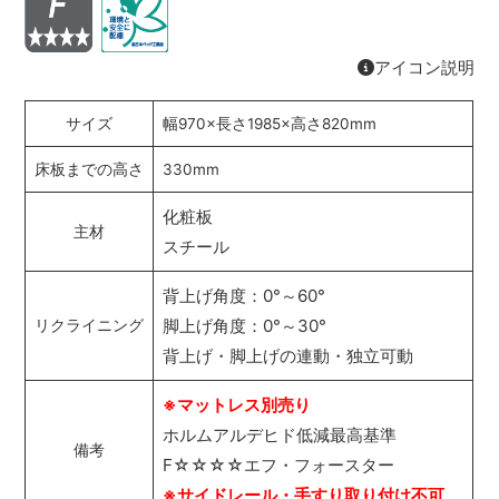
アイコン説明
サイズ
幅970×長さ1985×高さ820mm
床板までの高さ
330mm
化粧板
主材
スチール
背上げ角度：0°～60°
脚上げ角度：0°～30°
リクライニング
背上げ・脚上げの連動・独立可動
※マットレス別売り
ホルムアルデヒド低減最高基準
備考
F☆☆☆☆エフ・フォースター
※サイドレール・手すり取り付け不可