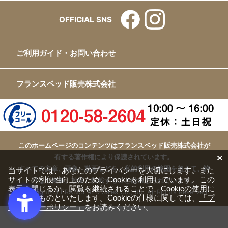
OFFICIAL SNS
ご利用ガイド・お問い合わせ
フランスベッド販売株式会社
このホームページのコンテンツはフランスベッド販売株式会社が
有する著作権により保護されています。
すべての文章、画像、動画などを、私的利用の範囲を超えて、許
当サイトでは、あなたのプライバシーを大切にします。また
サイトの利便性向上のため、Cookieを利用しています。この
可なく複製、改変、転載することは禁じられています。
表示を閉じるか、閲覧を継続されることで、Cookieの使用に
Copyright(c) FRANCEBED Sales Co., ltd. All Rights Reserved.
同意するものといたします。Cookieの仕様に関しては、
「プ
ライバシーポリシー」
をお読みください。