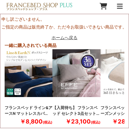
申し訳ございません。
ご指定の商品は販売終了か、ただ今お取扱いできない商品です。
ホームへ戻る
一緒に購入されている商品
フランスベッド ライン&ア
【入荷待ち】 フランスベ
フランスベッド
ースN マットレスカバ…
ッド セレクト3点セット…
ーズンメッシュ
￥8,800
￥23,100
￥28,