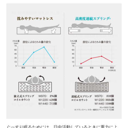
ぐっすり眠るためには、日中活動しているときに重力によ