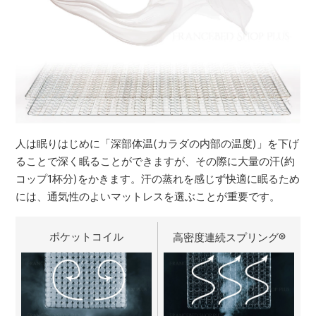
人は眠りはじめに「深部体温(カラダの内部の温度)」を下げ
ることで深く眠ることができますが、その際に大量の汗(約
コップ1杯分)をかきます。汗の蒸れを感じず快適に眠るため
には、通気性のよいマットレスを選ぶことが重要です。
ポケットコイル
高密度連続スプリング
®