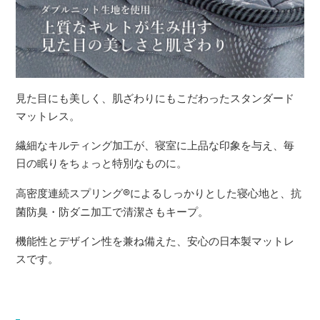
見た目にも美しく、肌ざわりにもこだわったスタンダード
マットレス。
繊細なキルティング加工が、寝室に上品な印象を与え、毎
日の眠りをちょっと特別なものに。
高密度連続スプリング
®
によるしっかりとした寝心地と、抗
菌防臭・防ダニ加工で清潔さもキープ。
機能性とデザイン性を兼ね備えた、安心の日本製マットレ
スです。