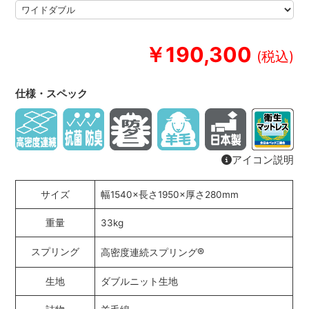
￥190,300
仕様・スペック
アイコン説明
サイズ
幅1540×長さ1950×厚さ280mm
重量
33kg
®
スプリング
高密度連続スプリング
生地
ダブルニット生地