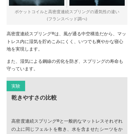
ポケットコイルと高密度連続スプリングの通気性の違い
(フランスベッド調べ)
高密度連続スプリング
®
は、風が通る中空構造だから、マッ
トレス内に湿気を貯めこみにくく、いつでも爽やかな寝心
地を実現します。
また、湿気による鋼線の劣化を防ぎ、スプリングの寿命も
守っています。
実験
乾きやすさの比較
高密度連続スプリング
®
と一般的なマットレスそれぞれ
の上に同じフェルトを敷き、水を含ませたシーツをか