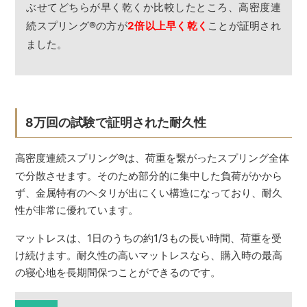
ぶせてどちらが早く乾くか比較したところ、高密度連
続スプリング
®
の方が
2倍以上早く乾く
ことが証明され
ました。
8万回の試験で証明された耐久性
高密度連続スプリング
®
は、荷重を繋がったスプリング全体
で分散させます。そのため部分的に集中した負荷がかから
ず、金属特有のヘタリが出にくい構造になっており、耐久
性が非常に優れています。
マットレスは、1日のうちの約1/3もの長い時間、荷重を受
け続けます。耐久性の高いマットレスなら、購入時の最高
の寝心地を長期間保つことができるのです。