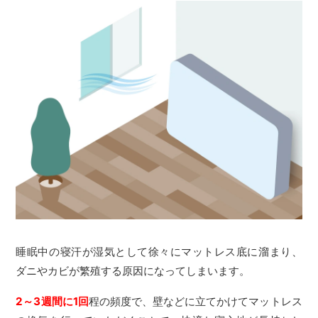
睡眠中の寝汗が湿気として徐々にマットレス底に溜まり、
ダニやカビが繁殖する原因になってしまいます。
2～3週間に1回
程の頻度で、壁などに立てかけてマットレス