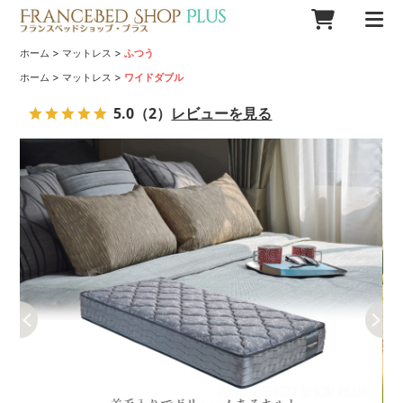
>
>
ホーム
マットレス
ふつう
>
>
ホーム
マットレス
ワイドダブル
5.0
（2）
レビューを見る