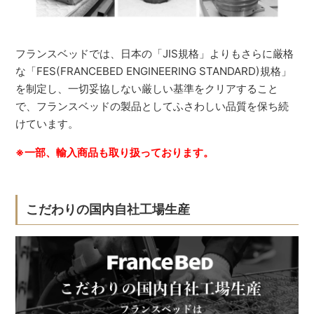
フランスベッドでは、日本の「JIS規格」よりもさらに厳格
な「FES(FRANCEBED ENGINEERING STANDARD)規格」
を制定し、一切妥協しない厳しい基準をクリアすること
で、フランスベッドの製品としてふさわしい品質を保ち続
けています。
※一部、輸入商品も取り扱っております。
こだわりの国内自社工場生産