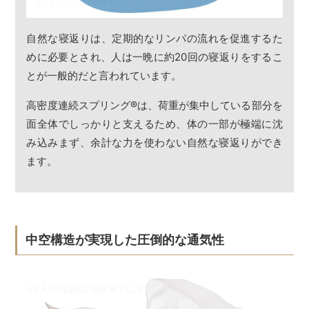
自然な寝返りは、定期的なリンパの流れを促進するた
めに必要とされ、人は一晩に約20回の寝返りをするこ
とが一般的だと言われています。
高密度連続スプリング
®
は、荷重が集中している部分を
面全体でしっかりと支えるため、体の一部が極端に沈
み込みまず、余計な力を使わない自然な寝返りができ
ます。
中空構造が実現した圧倒的な通気性