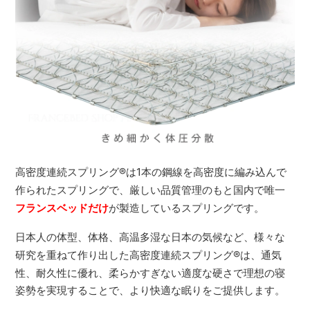
高密度連続スプリング
®
は1本の鋼線を高密度に編み込んで
作られたスプリングで、厳しい品質管理のもと国内で唯一
フランスベッドだけ
が製造しているスプリングです。
日本人の体型、体格、高温多湿な日本の気候など、様々な
研究を重ねて作り出した高密度連続スプリング
®
は、通気
性、耐久性に優れ、柔らかすぎない適度な硬さで理想の寝
姿勢を実現することで、より快適な眠りをご提供します。