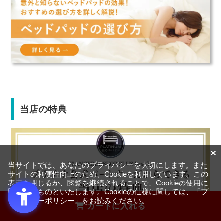
当店の特典
当サイトでは、あなたのプライバシーを大切にします。また
サイトの利便性向上のため、Cookieを利用しています。この
表示を閉じるか、閲覧を継続されることで、Cookieの使用に
同意するものといたします。Cookieの仕様に関しては、
「プ
ライバシーポリシー」
をお読みください。
カートに入れる