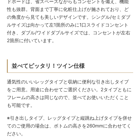
ドボードは、省スペースながらもコンセントを備え、機能
性も抜群。背面まで丁寧に化粧仕上げが施されており、ど
の角度から見ても美しいデザインです。シングル/セミダブ
ルサイズは向かって左1箇所のみに1口スライドコンセント
付き、ダブル/ワイドダブルサイズでは、コンセントが左右
2箇所に付いています。
並べてピッタリ！ツイン仕様
通気性のいいレッグタイプと収納に便利な引き出しタイプ
をご用意。用途に合わせてご選択ください。2タイプともに
フレームの高さは同じなので、並べてお使いいただくこと
も可能です。
※引き出しタイプ、レッグタイプと縦跳ね上げタイプを併せ
てのご使用の場合は、ボトムの高さを260mmに合わせてく
ださい。