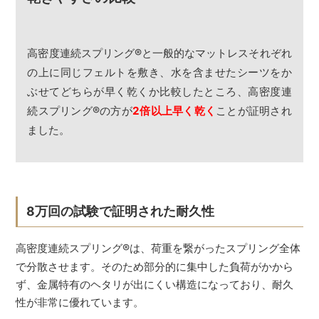
高密度連続スプリング
®
と一般的なマットレスそれぞれ
の上に同じフェルトを敷き、水を含ませたシーツをか
ぶせてどちらが早く乾くか比較したところ、高密度連
続スプリング
®
の方が
2倍以上早く乾く
ことが証明され
ました。
8万回の試験で証明された耐久性
高密度連続スプリング
®
は、荷重を繋がったスプリング全体
で分散させます。そのため部分的に集中した負荷がかから
ず、金属特有のヘタリが出にくい構造になっており、耐久
性が非常に優れています。