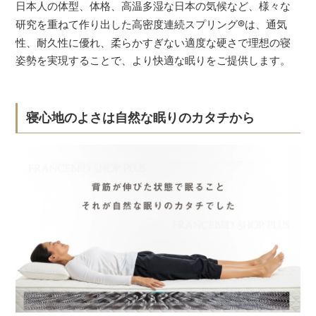
日本人の体型、体格、高温多湿な日本の気候など、様々な
研究を重ねて作り出した高密度連続スプリング
®
は、通気
性、耐久性に優れ、柔らかすぎない適度な硬さで理想の寝
姿勢を実現することで、より快適な眠りをご提供します。
寝心地のよさは自然な眠りのカタチから