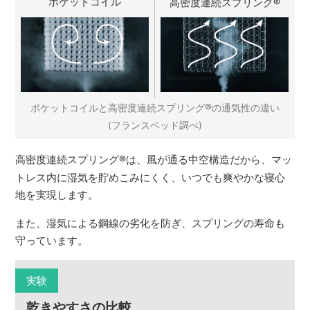
ポケットコイル
高密度連続スプリング
®
®
ポケットコイルと高密度連続スプリング
の通気性の違い
(フランスベッド調べ)
高密度連続スプリング
®
は、風が通る中空構造だから、マッ
トレス内に湿気を貯めこみにくく、いつでも爽やかな寝心
地を実現します。
また、湿気による鋼線の劣化を防ぎ、スプリングの寿命も
守っています。
実験
乾きやすさの比較