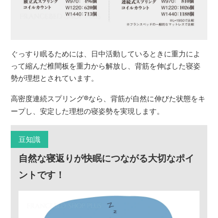
ぐっすり眠るためには、日中活動しているときに重力によ
って縮んだ椎間板を重力から解放し、背筋を伸ばした寝姿
勢が理想とされています。
高密度連続スプリング
®
なら、背筋が自然に伸びた状態をキ
ープし、安定した理想の寝姿勢を実現します。
豆知識
自然な寝返りが快眠につながる大切なポイ
ントです！