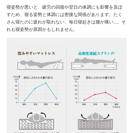
寝姿勢が悪いと、疲労の回復や翌日の体調にも影響を及ぼ
すため、寝る姿勢と体調には密接な関係があります。たく
さん寝たのに疲れが取れない、毎日寝起きは腰が痛い…。そ
れも寝姿勢が原因かもしれません。