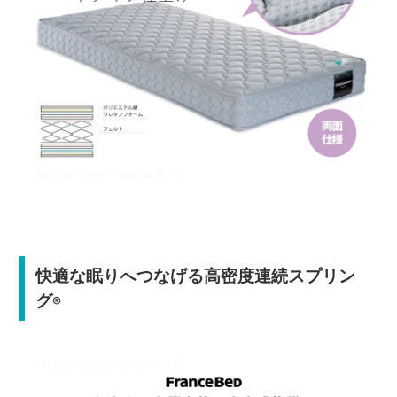
快適な眠りへつなげる高密度連続スプリン
グ
®