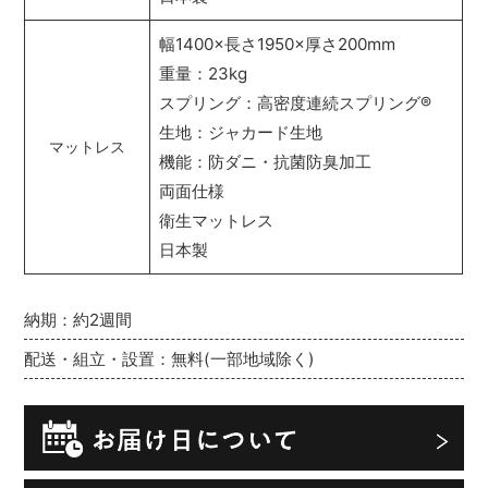
幅1400×長さ1950×厚さ200mm
重量：23kg
スプリング：高密度連続スプリング
®
生地：ジャカード生地
マットレス
機能：防ダニ・抗菌防臭加工
両面仕様
衛生マットレス
日本製
納期：約2週間
配送・組立・設置：無料(一部地域除く)