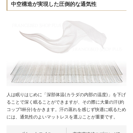
中空構造が実現した圧倒的な通気性
人は眠りはじめに「深部体温(カラダの内部の温度)」を下げ
ることで深く眠ることができますが、その際に大量の汗(約
コップ1杯分)をかきます。汗の蒸れを感じず快適に眠るため
には、通気性のよいマットレスを選ぶことが重要です。