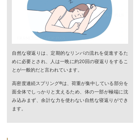
自然な寝返りは、定期的なリンパの流れを促進するた
めに必要とされ、人は一晩に約20回の寝返りをするこ
とが一般的だと言われています。
高密度連続スプリング
®
は、荷重が集中している部分を
面全体でしっかりと支えるため、体の一部が極端に沈
み込みまず、余計な力を使わない自然な寝返りができ
ます。