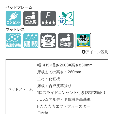
ベッドフレーム
マットレス
アイコン説明
幅1415×長さ2008×高さ830mm
床板までの高さ：260mm
主材：化粧板
床板：合成皮革張り
ベッドフレーム
1口スライドコンセント付き(左右2箇所)
ホルムアルデヒド低減最高基準
F☆☆☆☆エフ・フォースター
日本製