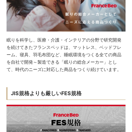
眠りを科学し、医療・介護・インテリアの分野で研究開発
を続けてきたフランスベッドは、マットレス、ベッドフレ
ーム、寝具、羽毛布団など、睡眠環境をつくる全ての商品
を自社で開発～製造できる「眠りの総合メーカー」とし
て、時代のニーズに対応した商品をつくり続けています。
JIS規格よりも厳しいFES規格