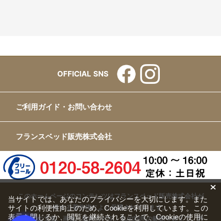
OFFICIAL SNS
ご利用ガイド・お問い合わせ
フランスベッド販売株式会社
このホームページのコンテンツはフランスベッド販売株式会社が
当サイトでは、あなたのプライバシーを大切にします。また
有する著作権により保護されています。
サイトの利便性向上のため、Cookieを利用しています。この
表示を閉じるか、閲覧を継続されることで、Cookieの使用に
すべての文章、画像、動画などを、私的利用の範囲を超えて、許