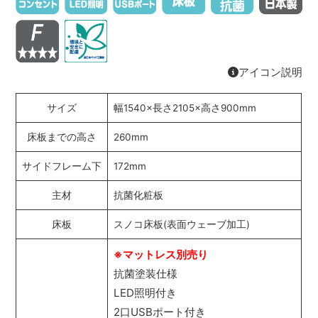
アイコン説明
サイズ
幅1540×長さ2105×高さ900mm
床板までの高さ
260mm
サイドフレーム下
172mm
主材
抗菌化粧板
床板
スノコ床板(表面ウェーブ加工)
※マットレス別売り
抗菌塗装仕様
LED照明付き
2口USBポート付き