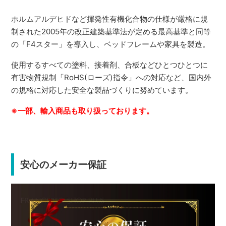
ホルムアルデヒドなど揮発性有機化合物の仕様が厳格に規
制された2005年の改正建築基準法が定める最高基準と同等
の「F4スター」を導入し、ベッドフレームや家具を製造。
使用するすべての塗料、接着剤、合板などひとつひとつに
有害物質規制「RoHS(ローズ)指令」への対応など、国内外
の規格に対応した安全な製品づくりに努めています。
※一部、輸入商品も取り扱っております。
安心のメーカー保証