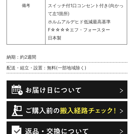
スイッチ付1口コンセント付き(向かっ
備考
て左1箇所)
ホルムアルデヒド低減最高基準
F☆☆☆☆エフ・フォースター
日本製
納期：約2週間
配送・組立・設置：無料(一部地域除く)