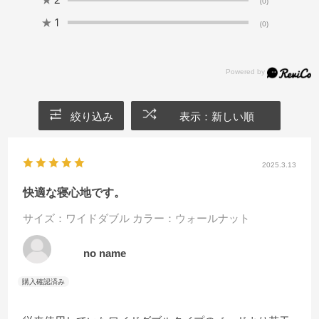
(0)
★
1
(0)
絞り込み
表示：新しい順
2025.3.13
快適な寝心地です。
サイズ：ワイドダブル
カラー：ウォールナット
no name