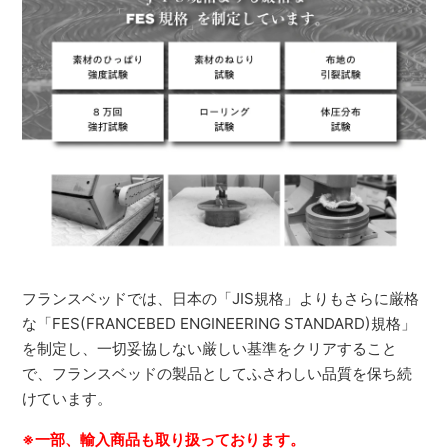
フランスベッドでは、日本の「JIS規格」よりもさらに厳格
な「FES(FRANCEBED ENGINEERING STANDARD)規格」
を制定し、一切妥協しない厳しい基準をクリアすること
で、フランスベッドの製品としてふさわしい品質を保ち続
けています。
※一部、輸入商品も取り扱っております。