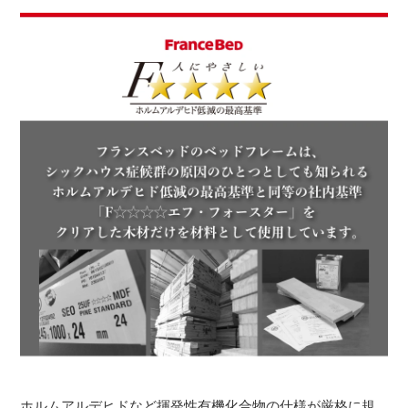
ホルムアルデヒドなど揮発性有機化合物の仕様が厳格に規