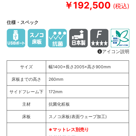
￥192,500
仕様・スペック
アイコン説明
サイズ
幅1400×長さ2005×高さ900mm
床板までの高さ
260mm
サイドフレーム下
172mm
主材
抗菌化粧板
床板
スノコ床板(表面ウェーブ加工)
※マットレス別売り