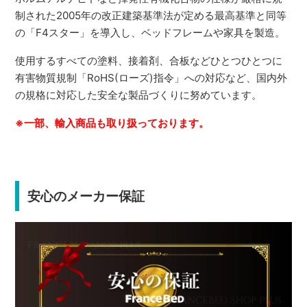
制された2005年の改正建築基準法が定める最高基準と同等
の「F4スター」を導入し、ベッドフレームや家具を製造。
使用するすべての塗料、接着剤、合板などひとつひとつに
有害物質規制「RoHS(ローズ)指令」への対応など、国内外
の規格に対応した安全な製品づくりに努めています。
※一部、輸入商品も取り扱っております。
安心のメーカー保証