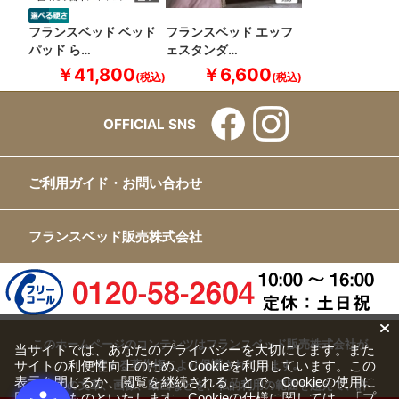
フランスベッド ベッド
フランスベッド エッフ
パッド ら…
ェスタンダ…
￥41,800
￥6,600
OFFICIAL SNS
ご利用ガイド・お問い合わせ
フランスベッド販売株式会社
このホームページのコンテンツはフランスベッド販売株式会社が
当サイトでは、あなたのプライバシーを大切にします。また
サイトの利便性向上のため、Cookieを利用しています。この
有する著作権により保護されています。
表示を閉じるか、閲覧を継続されることで、Cookieの使用に
すべての文章、画像、動画などを、私的利用の範囲を超えて、許
同意するものといたします。Cookieの仕様に関しては、
「プ