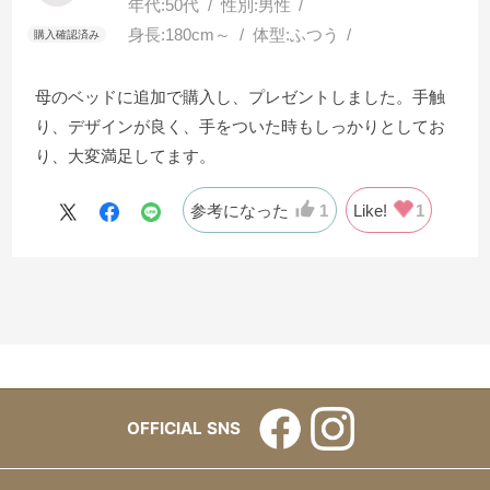
年代:
50代
性別:
男性
身長:
180cm～
体型:
ふつう
母のベッドに追加で購入し、プレゼントしました。手触
り、デザインが良く、手をついた時もしっかりとしてお
り、大変満足してます。
参考になった
1
Like!
1
OFFICIAL SNS