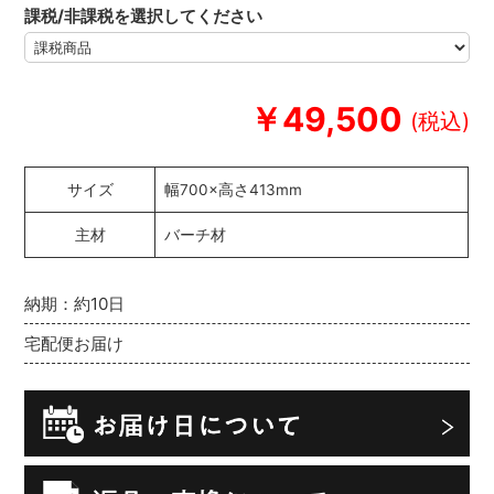
課税/非課税を選択してください
￥49,500
サイズ
幅700×高さ413mm
主材
バーチ材
納期：約10日
宅配便お届け