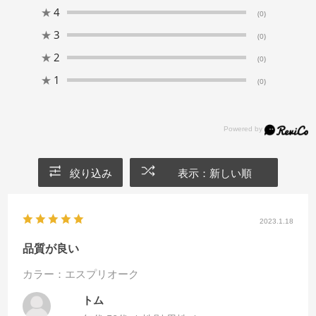
★
4
(0)
★
3
(0)
★
2
(0)
★
1
(0)
絞り込み
表示：新しい順
2023.1.18
品質が良い
カラー：エスプリオーク
トム