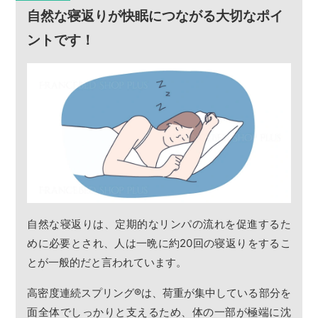
自然な寝返りが快眠につながる大切なポイ
ントです！
自然な寝返りは、定期的なリンパの流れを促進するた
めに必要とされ、人は一晩に約20回の寝返りをするこ
とが一般的だと言われています。
高密度連続スプリング
®
は、荷重が集中している部分を
面全体でしっかりと支えるため、体の一部が極端に沈