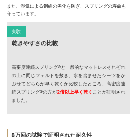
また、湿気による鋼線の劣化を防ぎ、スプリングの寿命も
守っています。
実験
乾きやすさの比較
高密度連続スプリング
®
と一般的なマットレスそれぞれ
の上に同じフェルトを敷き、水を含ませたシーツをか
ぶせてどちらが早く乾くか比較したところ、高密度連
続スプリング
®
の方が
2倍以上早く乾く
ことが証明され
ました。
8万回の試験で証明された耐久性