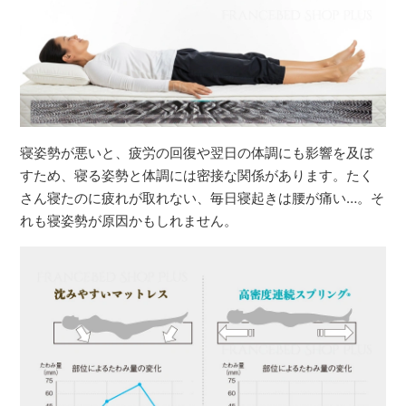
寝姿勢が悪いと、疲労の回復や翌日の体調にも影響を及ぼ
すため、寝る姿勢と体調には密接な関係があります。たく
さん寝たのに疲れが取れない、毎日寝起きは腰が痛い…。そ
れも寝姿勢が原因かもしれません。