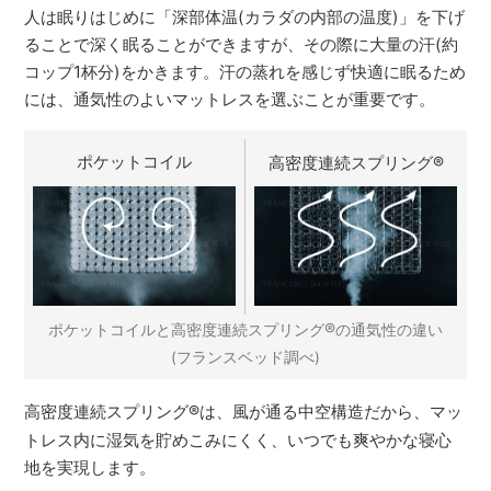
人は眠りはじめに「深部体温(カラダの内部の温度)」を下げ
ることで深く眠ることができますが、その際に大量の汗(約
コップ1杯分)をかきます。汗の蒸れを感じず快適に眠るため
には、通気性のよいマットレスを選ぶことが重要です。
ポケットコイル
高密度連続スプリング
®
®
ポケットコイルと高密度連続スプリング
の通気性の違い
(フランスベッド調べ)
高密度連続スプリング
®
は、風が通る中空構造だから、マッ
トレス内に湿気を貯めこみにくく、いつでも爽やかな寝心
地を実現します。