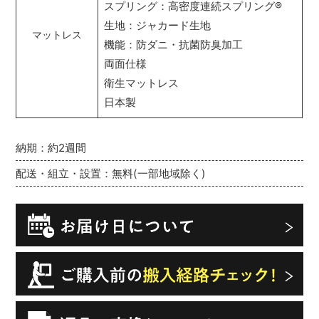
スプリング：高密度連続スプリング
®
生地：ジャカード生地
マットレス
機能：防ダニ・抗菌防臭加工
両面仕様
衛生マットレス
日本製
納期：約2週間
配送・組立・設置：無料(一部地域除く)