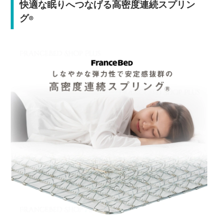
快適な眠りへつなげる高密度連続スプリン
グ
®