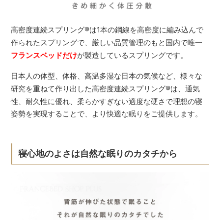
高密度連続スプリング
®
は1本の鋼線を高密度に編み込んで
作られたスプリングで、厳しい品質管理のもと国内で唯一
フランスベッドだけ
が製造しているスプリングです。
日本人の体型、体格、高温多湿な日本の気候など、様々な
研究を重ねて作り出した高密度連続スプリング
®
は、通気
性、耐久性に優れ、柔らかすぎない適度な硬さで理想の寝
姿勢を実現することで、より快適な眠りをご提供します。
寝心地のよさは自然な眠りのカタチから