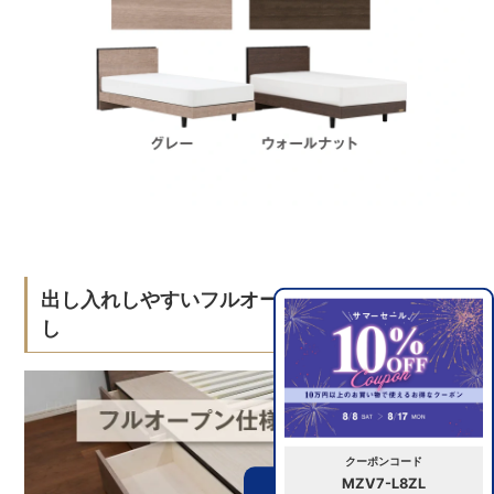
出し入れしやすいフルオープン仕様の引き出
し
クーポンコード
MZV7-L8ZL