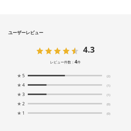
ユーザーレビュー
4.3
4
レビュー件数：
件
★
5
(2)
★
4
(1)
★
3
(1)
★
2
(0)
★
1
(0)