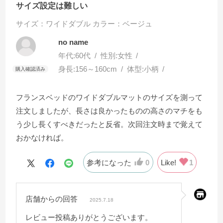
サイズ設定は難しい
サイズ：ワイドダブル
カラー：ベージュ
no name
年代:
60代
性別:
女性
身長:
156～160cm
体型:
小柄
フランスベッドのワイドダブルマットのサイズを測って
注文しましたが、長さは良かったものの高さのマチをも
う少し長くすべきだったと反省。次回注文時まで覚えて
おかなければ。
参考になった
0
Like!
1
店舗からの回答
2025.7.18
レビュー投稿ありがとうございます。