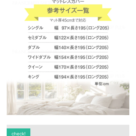
check!