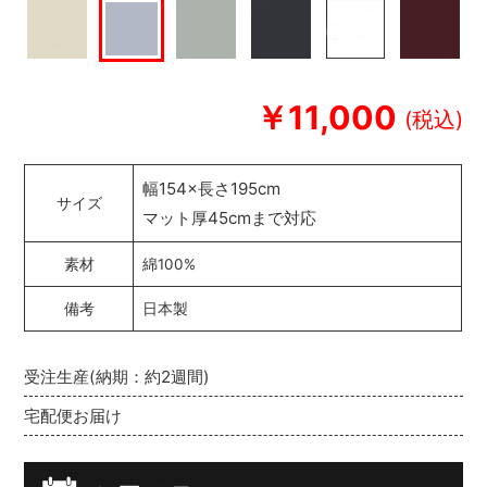
￥11,000
幅154×長さ195cm
サイズ
マット厚45cmまで対応
素材
綿100%
備考
日本製
受注生産(納期：約2週間)
宅配便お届け