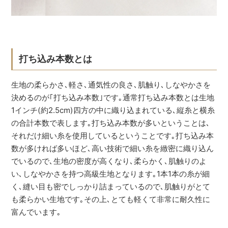
打ち込み本数とは
生地の柔らかさ､軽さ､通気性の良さ､肌触り､しなやかさを
決めるのが｢打ち込み本数｣です｡通常打ち込み本数とは生地
1インチ(約2.5cm)四方の中に織り込まれている､縦糸と横糸
の合計本数で表します｡打ち込み本数が多いということは､
それだけ細い糸を使用しているということです｡打ち込み本
数が多ければ多いほど､高い技術で細い糸を緻密に織り込ん
でいるので､生地の密度が高くなり､柔らかく､肌触りのよ
い､しなやかさを持つ高級生地となります｡1本1本の糸が細
く､縫い目も密でしっかり詰まっているので､肌触りがとて
も柔らかい生地です｡その上､とても軽くて非常に耐久性に
富んでいます｡