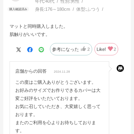
年代:
40代
性別:
男性
身長:
176～180cm
体型:
ふつう
マットと同時購入しました。
肌触りがいいです。
参考になった
2
Like!
2
店舗からの回答
2024.11.28
この度はご購入ありがとうございます。
お好みのサイズでお作りできるカバーは大
変ご好評をいただいております。
お気に召していただき、大変嬉しく思って
おります。
またのご利用を心よりお待ちしておりま
す。