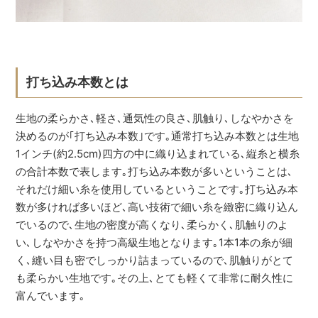
打ち込み本数とは
生地の柔らかさ､軽さ､通気性の良さ､肌触り､しなやかさを
決めるのが｢打ち込み本数｣です｡通常打ち込み本数とは生地
1インチ(約2.5cm)四方の中に織り込まれている､縦糸と横糸
の合計本数で表します｡打ち込み本数が多いということは､
それだけ細い糸を使用しているということです｡打ち込み本
数が多ければ多いほど､高い技術で細い糸を緻密に織り込ん
でいるので､生地の密度が高くなり､柔らかく､肌触りのよ
い､しなやかさを持つ高級生地となります｡1本1本の糸が細
く､縫い目も密でしっかり詰まっているので､肌触りがとて
も柔らかい生地です｡その上､とても軽くて非常に耐久性に
富んでいます｡