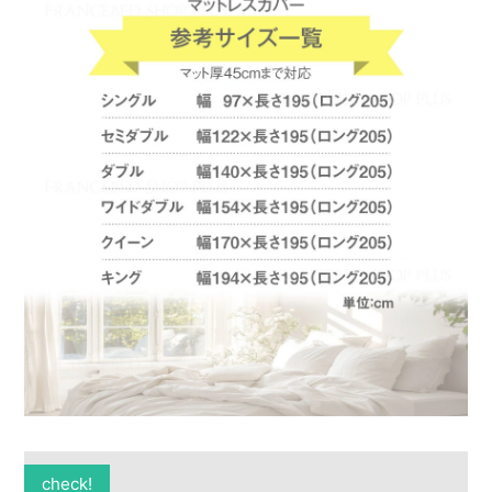
check!