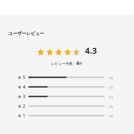
ユーザーレビュー
4.3
4
レビュー件数：
件
★
5
(2)
★
4
(1)
★
3
(1)
★
2
(0)
★
1
(0)