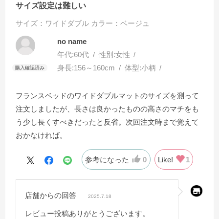
サイズ設定は難しい
サイズ：ワイドダブル
カラー：ベージュ
no name
年代:
60代
性別:
女性
身長:
156～160cm
体型:
小柄
フランスベッドのワイドダブルマットのサイズを測って
注文しましたが、長さは良かったものの高さのマチをも
う少し長くすべきだったと反省。次回注文時まで覚えて
おかなければ。
参考になった
0
Like!
1
店舗からの回答
2025.7.18
レビュー投稿ありがとうございます。