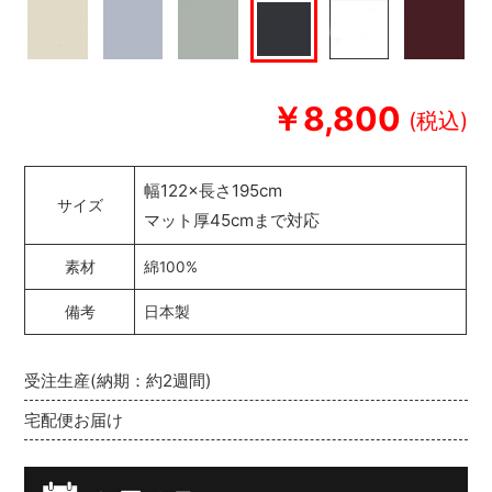
￥8,800
幅122×長さ195cm
サイズ
マット厚45cmまで対応
素材
綿100%
備考
日本製
受注生産(納期：約2週間)
宅配便お届け