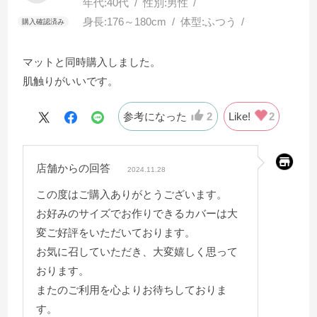
年代:
40代
性別:
男性
身長:
176～180cm
体型:
ふつう
マットと同時購入しました。
肌触りがいいです。
参考になった
2
Like!
2
店舗からの回答
2024.11.28
この度はご購入ありがとうございます。
お好みのサイズでお作りできるカバーは大
変ご好評をいただいております。
お気に召していただき、大変嬉しく思って
おります。
またのご利用を心よりお待ちしておりま
す。