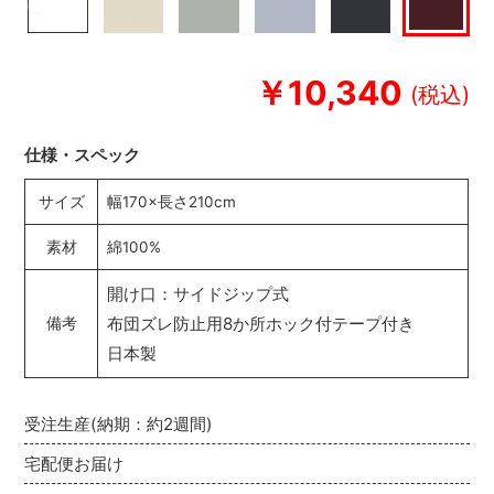
￥10,340
仕様・スペック
サイズ
幅170×長さ210cm
素材
綿100%
開け口：サイドジップ式
布団ズレ防止用8か所ホック付テープ付き
備考
日本製
受注生産(納期：約2週間)
宅配便お届け