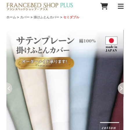
>
>
>
ホーム
カバー
掛けふとんカバー
セミダブル