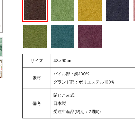
サイズ
43×90cm
パイル部：綿100%
素材
グランド部：ポリエステル100%
閉じこみ式
備考
日本製
受注生産品(納期：2週間)