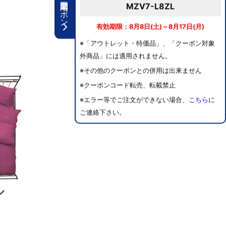
期間限定クーポン
MZV7-L8ZL
有効期限：8月8日(土)～8月17日(月)
※「アウトレット・特価品」、「クーポン対象
外商品」には適用されません。
※その他のクーポンとの併用は出来ません
※クーポンコード転売、転載禁止
※エラー等でご注文ができない場合、
こちら
に
ご連絡下さい。