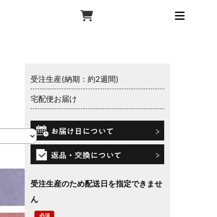
受注生産(納期：約2週間)
宅配便お届け
受注生産のため配送日を指定できませ
ん