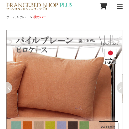
>
>
ホーム
カバー
枕カバー