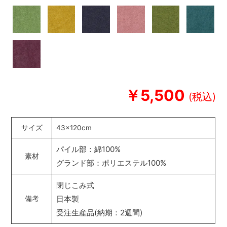
￥5,500
サイズ
43×120cm
パイル部：綿100%
素材
グランド部：ポリエステル100%
閉じこみ式
日本製
備考
受注生産品(納期：2週間)