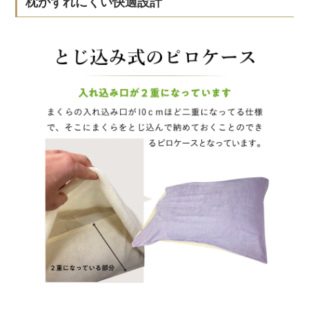
枕がずれにくい快適設計