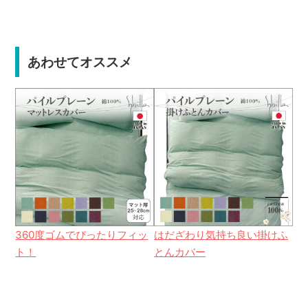
あわせてオススメ
360度ゴムでぴったりフィッ
はだざわり気持ち良い掛けふ
ト！
とんカバー