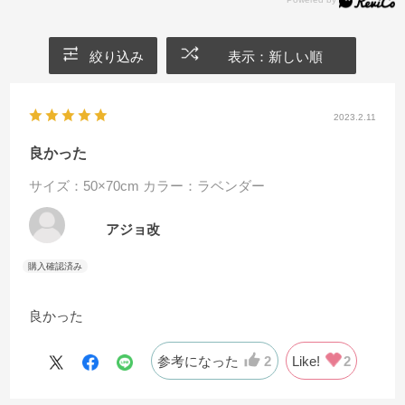
絞り込み
表示：新しい順
2023.2.11
良かった
サイズ：50×70cm
カラー：ラベンダー
アジョ改
良かった
参考になった
2
Like!
2