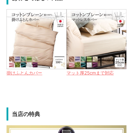
掛けふとんカバー
マット厚25cmまで対応
当店の特典