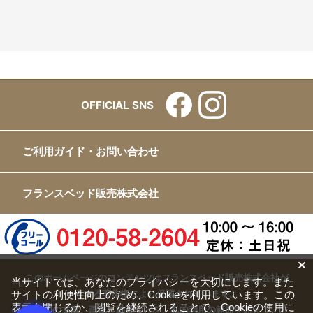
OFFICIAL SNS
ご利用ガイド・お問い合わせ
フランスベッド販売株式会社
このホームページのコンテンツはフランスベッド販売株式会社が
当サイトでは、あなたのプライバシーを大切にします。また
サイトの利便性向上のため、Cookieを利用しています。この
有する著作権により保護されています。
表示を閉じるか、閲覧を継続されることで、Cookieの使用に
すべての文章、画像、動画などを、私的利用の範囲を超えて、許