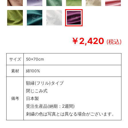
￥2,420
サイズ
50×70cm
素材
綿100%
額縁(フリル)タイプ
閉じこみ式
日本製
備考
受注生産品(納期：2週間)
刺繍の色は写真とは異なる場合がございます。